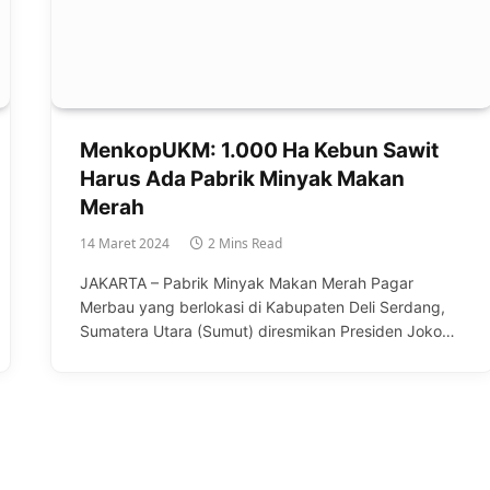
MenkopUKM: 1.000 Ha Kebun Sawit
Harus Ada Pabrik Minyak Makan
Merah
14 Maret 2024
2 Mins Read
JAKARTA – Pabrik Minyak Makan Merah Pagar
Merbau yang berlokasi di Kabupaten Deli Serdang,
Sumatera Utara (Sumut) diresmikan Presiden Joko…