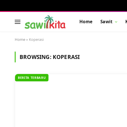
Home
Sawit
Home
»
Koperasi
BROWSING:
KOPERASI
BERITA TERBARU