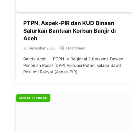
PTPN, Aspek-PIR dan KUD Binaan
Salurkan Bantuan Korban Banjir di
Aceh
20 Desember 2025
3 Mins Read
Banda Aceh — PTPN IV Regional 3 bersama Dewan
Pimpinan Pusat (DPP) Asosiasi Petani Kelapa Sawit
Pola Inti Rakyat (Aspek-PIR)…
BERITA TERBARU