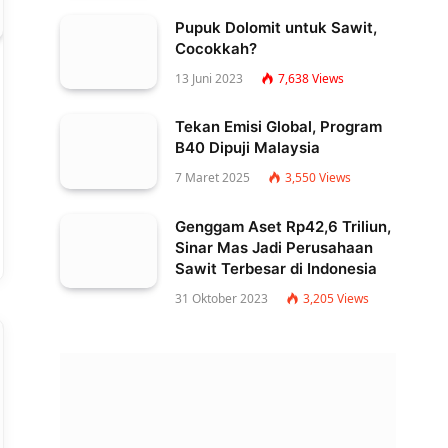
Pupuk Dolomit untuk Sawit,
Cocokkah?
13 Juni 2023
7,638
Views
Tekan Emisi Global, Program
B40 Dipuji Malaysia
7 Maret 2025
3,550
Views
Genggam Aset Rp42,6 Triliun,
Sinar Mas Jadi Perusahaan
Sawit Terbesar di Indonesia
31 Oktober 2023
3,205
Views