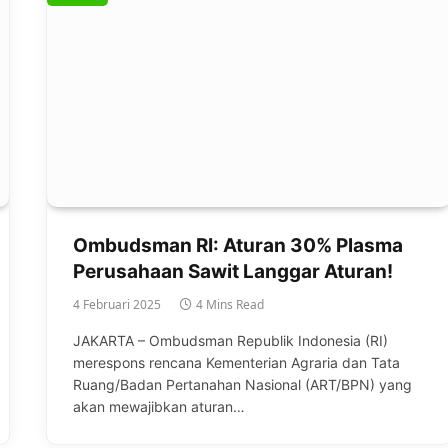
Ombudsman RI: Aturan 30% Plasma
Perusahaan Sawit Langgar Aturan!
4 Februari 2025
4 Mins Read
JAKARTA – Ombudsman Republik Indonesia (RI)
merespons rencana Kementerian Agraria dan Tata
Ruang/Badan Pertanahan Nasional (ART/BPN) yang
akan mewajibkan aturan…