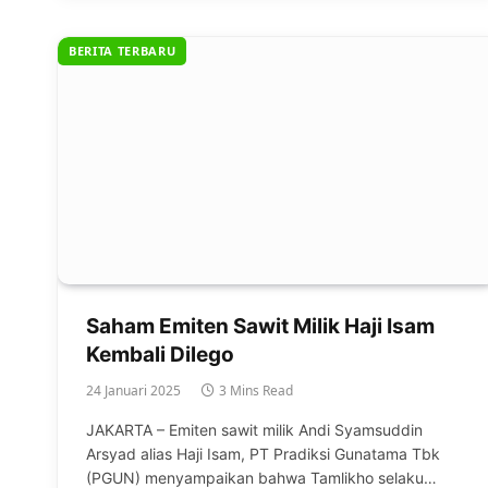
BERITA TERBARU
Saham Emiten Sawit Milik Haji Isam
Kembali Dilego
24 Januari 2025
3 Mins Read
JAKARTA – Emiten sawit milik Andi Syamsuddin
Arsyad alias Haji Isam, PT Pradiksi Gunatama Tbk
(PGUN) menyampaikan bahwa Tamlikho selaku…