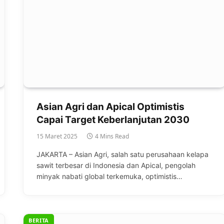
Asian Agri dan Apical Optimistis
Capai Target Keberlanjutan 2030
15 Maret 2025
4 Mins Read
JAKARTA – Asian Agri, salah satu perusahaan kelapa
sawit terbesar di Indonesia dan Apical, pengolah
minyak nabati global terkemuka, optimistis…
BERITA