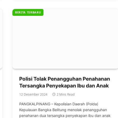
BERITA TERBARU
Polisi Tolak Penangguhan Penahanan
Tersangka Penyekapan Ibu dan Anak
12 Desember 2024
2 Mins Read
PANGKALPINANG – Kepolisian Daerah (Polda)
Kepulauan Bangka Belitung menolak penangguhan
penahanan dua tersangka penyekapan ibu dan anak