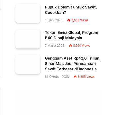
Pupuk Dolomit untuk Sawit,
Cocokkah?
13 Juni 2023
7,638
Views
Tekan Emisi Global, Program
B40 Dipuji Malaysia
7 Maret 2025
3,550
Views
Genggam Aset Rp42,6 Triliun,
Sinar Mas Jadi Perusahaan
Sawit Terbesar di Indonesia
31 Oktober 2023
3,205
Views