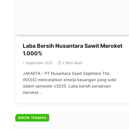
Laba Bersih Nusantara Sawit Meroket
1.000%
1 September 2025
2 Mins Read
JAKARTA – PT Nusantara Sawit Sejahtera Tbk.
(NSSS) mencatatkan kinerja keuangan yang solid
dalam semester I/2025. Laba bersih perseroan
meroket…
BERITA TERBARU