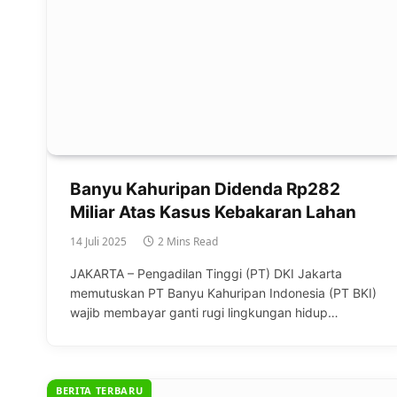
Banyu Kahuripan Didenda Rp282
Miliar Atas Kasus Kebakaran Lahan
14 Juli 2025
2 Mins Read
JAKARTA – Pengadilan Tinggi (PT) DKI Jakarta
memutuskan PT Banyu Kahuripan Indonesia (PT BKI)
wajib membayar ganti rugi lingkungan hidup…
BERITA TERBARU