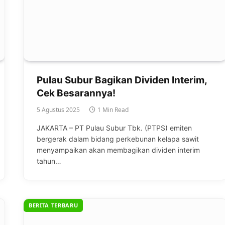
Pulau Subur Bagikan Dividen Interim,
Cek Besarannya!
5 Agustus 2025
1 Min Read
JAKARTA – PT Pulau Subur Tbk. (PTPS) emiten
bergerak dalam bidang perkebunan kelapa sawit
menyampaikan akan membagikan dividen interim
tahun…
BERITA TERBARU