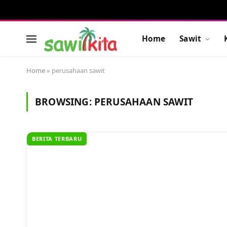
Home
Sawit
Home
»
perusahaan sawit
BROWSING:
PERUSAHAAN SAWIT
BERITA TERBARU