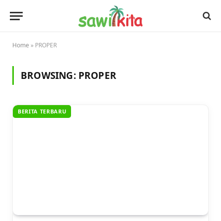
Home
»
PROPER
BROWSING:
PROPER
BERITA TERBARU