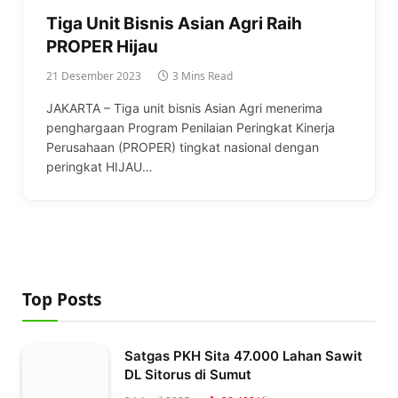
Tiga Unit Bisnis Asian Agri Raih
PROPER Hijau
21 Desember 2023
3 Mins Read
JAKARTA – Tiga unit bisnis Asian Agri menerima
penghargaan Program Penilaian Peringkat Kinerja
Perusahaan (PROPER) tingkat nasional dengan
peringkat HIJAU…
Top Posts
Satgas PKH Sita 47.000 Lahan Sawit
DL Sitorus di Sumut