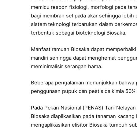
memicu respon fisiologi, morfologi pada tan
bagi membran sel pada akar sehingga lebih e
sistem teknologi terbarukan dalam perkemb
terbentuk sebagai bioteknologi Biosaka.
Manfaat ramuan Biosaka dapat memperbaiki s
mandiri sehingga dapat menghemat pengguna
meminimalisir serangan hama.
Beberapa pengalaman menunjukkan bahwa p
penggunaan pupuk dan pestisida kimia 50% 
Pada Pekan Nasional (PENAS) Tani Nelayan X
Biosaka diaplikasikan pada tanaman kacang h
mengaplikasikan elisitor Biosaka tumbuh su