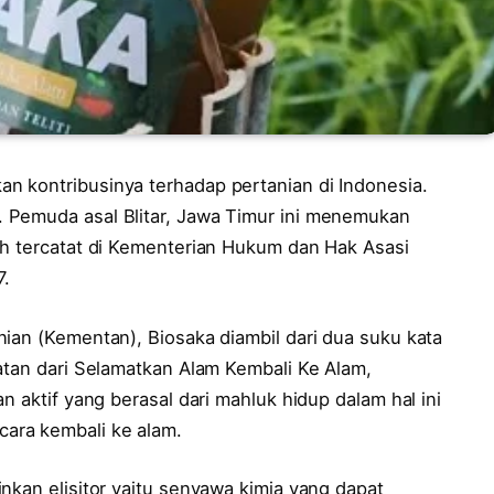
n kontribusinya terhadap pertanian di Indonesia.
 Pemuda asal Blitar, Jawa Timur ini menemukan
ah tercatat di Kementerian Hukum dan Hak Asasi
.
ian (Kementan), Biosaka diambil dari dua suku kata
atan dari Selamatkan Alam Kembali Ke Alam,
n aktif yang berasal dari mahluk hidup dalam hal ini
ara kembali ke alam.
nkan elisitor yaitu senyawa kimia yang dapat