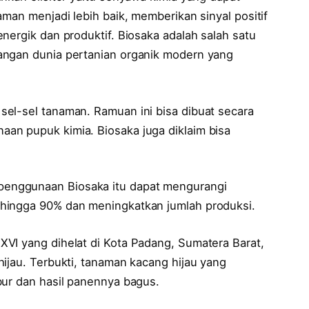
aman menjadi lebih baik, memberikan sinyal positif
nergik dan produktif. Biosaka adalah salah satu
angan dunia pertanian organik modern yang
el-sel tanaman. Ramuan ini bisa dibuat secara
an pupuk kimia. Biosaka juga diklaim bisa
enggunaan Biosaka itu dapat mengurangi
hingga 90% dan meningkatkan jumlah produksi.
VI yang dihelat di Kota Padang, Sumatera Barat,
ijau. Terbukti, tanaman kacang hijau yang
bur dan hasil panennya bagus.