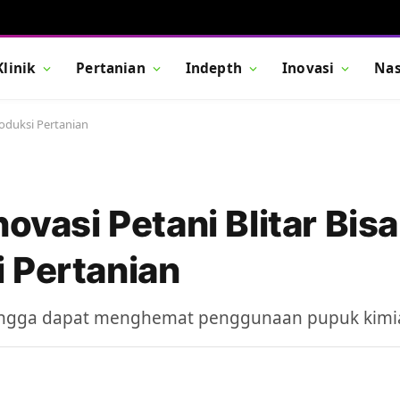
Klinik
Pertanian
Indepth
Inovasi
Nas
roduksi Pertanian
ovasi Petani Blitar Bisa
 Pertanian
ehingga dapat menghemat penggunaan pupuk kimi