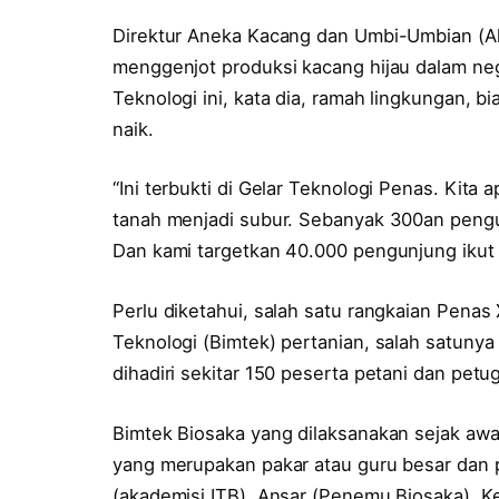
Direktur Aneka Kacang dan Umbi-Umbian (Ak
menggenjot produksi kacang hijau dalam neger
Teknologi ini, kata dia, ramah lingkungan, bi
naik.
“Ini terbukti di Gelar Teknologi Penas. Kita
tanah menjadi subur. Sebanyak 300an peng
Dan kami targetkan 40.000 pengunjung ikut b
Perlu diketahui, salah satu rangkaian Penas
Teknologi (Bimtek) pertanian, salah satunya 
dihadiri sekitar 150 peserta petani dan petu
Bimtek Biosaka yang dilaksanakan sejak aw
yang merupakan pakar atau guru besar dan p
(akademisi ITB), Ansar (Penemu Biosaka), K