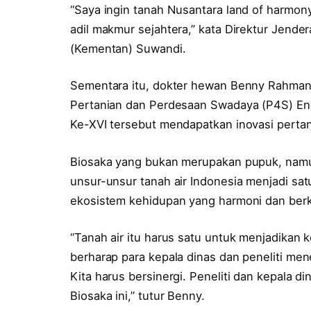
“Saya ingin tanah Nusantara land of harmon
adil makmur sejahtera,” kata Direktur Jend
(Kementan) Suwandi.
Sementara itu, dokter hewan Benny Rahman, 
Pertanian dan Perdesaan Swadaya (P4S) En
Ke-XVI tersebut mendapatkan inovasi pertani
Biosaka yang bukan merupakan pupuk, nam
unsur-unsur tanah air Indonesia menjadi s
ekosistem kehidupan yang harmoni dan berk
“Tanah air itu harus satu untuk menjadikan 
berharap para kepala dinas dan peneliti mene
Kita harus bersinergi. Peneliti dan kepala 
Biosaka ini,” tutur Benny.