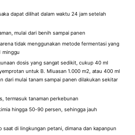
osaka dapat dilihat dalam waktu 24 jam setelah
aman, mulai dari benih sampai panen
karena tidak menggunakan metode fermentasi yang
1 minggu
aan dosis yang sangat sedikit, cukup 40 ml
penyemprotan untuk B. Mluasan 1.000 m2, atau 400 ml
n dari mulai tanam sampai panen dilakukan sekitar
as, termasuk tanaman perkebunan
mia hingga 50-90 persen, sehingga jauh
p saat di lingkungan petani, dimana dan kapanpun