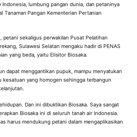
y Indonesia, lumbung pangan dunia, dan petaninya
eral Tanaman Pangan Kementerian Pertanian
petani sekaligus perwakilan Pusat Pelatihan
rekang, Sulawesi Selatan mengaku hadir di PENAS
an yang beda, yaitu Elisitor Biosaka.
un dapat menggantikan pupuk, mampu menyatukan
atu kesatuan yang homogen sehingga terbangun
elanjutan.
kehidupan. Dan ini dibuktikan Biosaka. Saya sangat
rapkan Biosaka ini di seluruh tanah air Indonesia.
dinas harus mendukung petani dalam mengaplikasikan