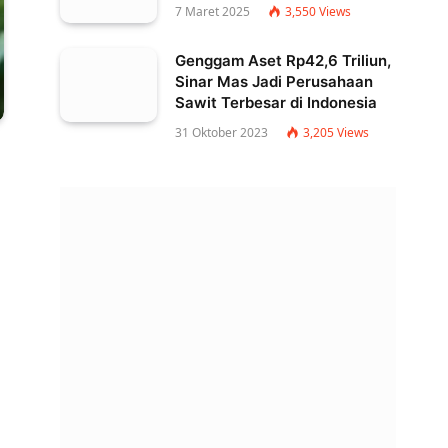
7 Maret 2025
3,550
Views
Genggam Aset Rp42,6 Triliun,
Sinar Mas Jadi Perusahaan
Sawit Terbesar di Indonesia
31 Oktober 2023
3,205
Views