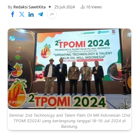
By
Redaksi SawitKita
25 Juli 2024
10
Views
Seminar 2nd Technology and Talent Palm Oil Mill Indonesian (2nd
TPOMI S2024) yang berlangsung tanggal 18-19 Juli 2024 di
Bandung.