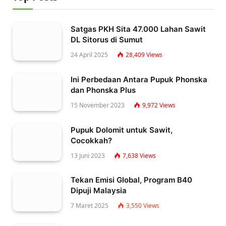
Satgas PKH Sita 47.000 Lahan Sawit
DL Sitorus di Sumut
24 April 2025
28,409
Views
Ini Perbedaan Antara Pupuk Phonska
dan Phonska Plus
15 November 2023
9,972
Views
Pupuk Dolomit untuk Sawit,
Cocokkah?
13 Juni 2023
7,638
Views
Tekan Emisi Global, Program B40
Dipuji Malaysia
7 Maret 2025
3,550
Views