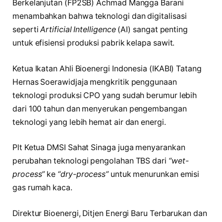
Berkelanjutan (FP2SB) Achmad Mangga Barani
menambahkan bahwa teknologi dan digitalisasi
seperti
Artificial Intelligence
(AI) sangat penting
untuk efisiensi produksi pabrik kelapa sawit.
Ketua Ikatan Ahli Bioenergi Indonesia (IKABI) Tatang
Hernas Soerawidjaja mengkritik penggunaan
teknologi produksi CPO yang sudah berumur lebih
dari 100 tahun dan menyerukan pengembangan
teknologi yang lebih hemat air dan energi.
Plt Ketua DMSI Sahat Sinaga juga menyarankan
perubahan teknologi pengolahan TBS dari
“wet-
process”
ke
“dry-process”
untuk menurunkan emisi
gas rumah kaca.
Direktur Bioenergi, Ditjen Energi Baru Terbarukan dan