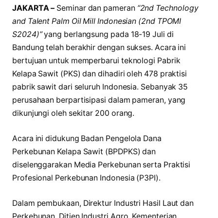
JAKARTA –
Seminar dan pameran
“2nd Technology
and Talent Palm Oil Mill Indonesian (2nd TPOMI
S2024)”
yang berlangsung pada 18-19 Juli di
Bandung telah berakhir dengan sukses. Acara ini
bertujuan untuk memperbarui teknologi Pabrik
Kelapa Sawit (PKS) dan dihadiri oleh 478 praktisi
pabrik sawit dari seluruh Indonesia. Sebanyak 35
perusahaan berpartisipasi dalam pameran, yang
dikunjungi oleh sekitar 200 orang.
Acara ini didukung Badan Pengelola Dana
Perkebunan Kelapa Sawit (BPDPKS) dan
diselenggarakan Media Perkebunan serta Praktisi
Profesional Perkebunan Indonesia (P3PI).
Dalam pembukaan, Direktur Industri Hasil Laut dan
Perkebunan, Ditjen Industri Agro, Kementerian