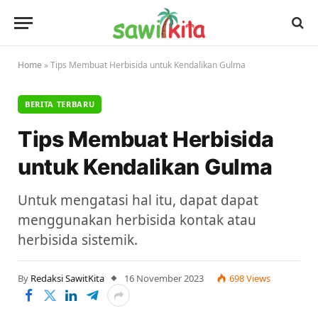
Home
»
Tips Membuat Herbisida untuk Kendalikan Gulma
BERITA TERBARU
Tips Membuat Herbisida
untuk Kendalikan Gulma
Untuk mengatasi hal itu, dapat dapat
menggunakan herbisida kontak atau
herbisida sistemik.
By
Redaksi SawitKita
16 November 2023
698
Views