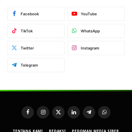
Facebook
YouTube
TikTok
WhatsApp
Twitter
Instagram
Telegram
Facebook
Instagram
X
LinkedIn
Telegram
WhatsApp
(Twitter)
TENTANG KAMI
REDAKSI
PEDOMAN MEDIA SIBER