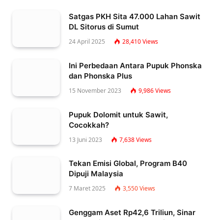
Satgas PKH Sita 47.000 Lahan Sawit
DL Sitorus di Sumut
24 April 2025
28,410
Views
Ini Perbedaan Antara Pupuk Phonska
dan Phonska Plus
15 November 2023
9,986
Views
Pupuk Dolomit untuk Sawit,
Cocokkah?
13 Juni 2023
7,638
Views
Tekan Emisi Global, Program B40
Dipuji Malaysia
7 Maret 2025
3,550
Views
Genggam Aset Rp42,6 Triliun, Sinar