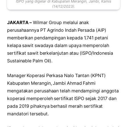
ISPO yang digelar di Kabupaten Merangin, Jambi, Kamis
(14/12/2023).
JAKARTA –
Wilmar Group melalui anak
perusahaannya PT Agrindo Indah Persada (AIP)
memberikan pendampingan kepada 1.741 petani
kelapa sawit swadaya dalam upaya memperolah
sertifikat sawit berkelanjutan atau (ISPO/Indonesia
Sustainable Palm Oil).
Manager Koperasi Perkasa Nalo Tantan (KPNT)
Kabupaten Merangin, Jambi Ahmad Fahmi
mengatakan perusahaan telah mendampingi anggota
koperasi memperoleh sertifikat ISPO sejak 2017 dan
pada 2019 pihaknya berhasil meraih sertifikat
mandatori tersebut.