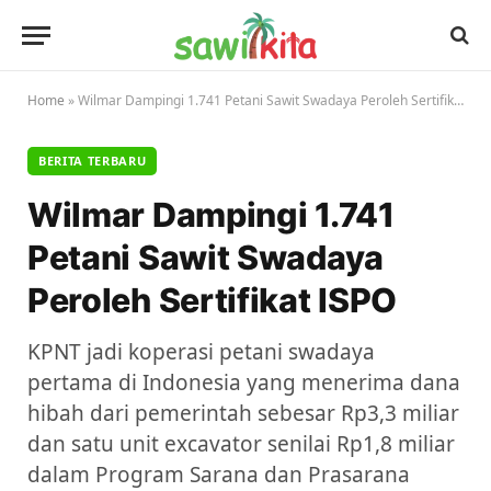
Home
»
Wilmar Dampingi 1.741 Petani Sawit Swadaya Peroleh Sertifikat ISPO
BERITA TERBARU
Wilmar Dampingi 1.741
Petani Sawit Swadaya
Peroleh Sertifikat ISPO
KPNT jadi koperasi petani swadaya
pertama di Indonesia yang menerima dana
hibah dari pemerintah sebesar Rp3,3 miliar
dan satu unit excavator senilai Rp1,8 miliar
dalam Program Sarana dan Prasarana