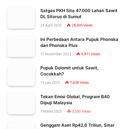
Satgas PKH Sita 47.000 Lahan Sawit
DL Sitorus di Sumut
24 April 2025
28,409
Views
Ini Perbedaan Antara Pupuk Phonska
dan Phonska Plus
15 November 2023
9,971
Views
Pupuk Dolomit untuk Sawit,
Cocokkah?
13 Juni 2023
7,638
Views
Tekan Emisi Global, Program B40
Dipuji Malaysia
7 Maret 2025
3,550
Views
Genggam Aset Rp42,6 Triliun, Sinar