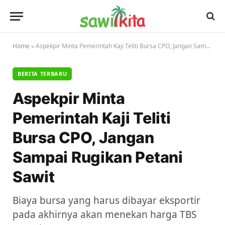
Home
»
Aspekpir Minta Pemerintah Kaji Teliti Bursa CPO, Jangan Sampai Rugikan Petani Sawit
BERITA TERBARU
Aspekpir Minta
Pemerintah Kaji Teliti
Bursa CPO, Jangan
Sampai Rugikan Petani
Sawit
Biaya bursa yang harus dibayar eksportir
pada akhirnya akan menekan harga TBS