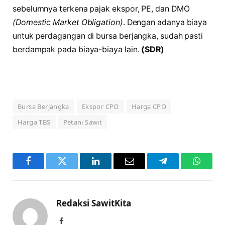
sebelumnya terkena pajak ekspor, PE, dan DMO
(Domestic Market Obligation)
. Dengan adanya biaya
untuk perdagangan di bursa berjangka, sudah pasti
berdampak pada biaya-biaya lain.
(SDR)
Bursa Berjangka
Ekspor CPO
Harga CPO
Harga TBS
Petani Sawit
Facebook
Twitter
LinkedIn
Email
Telegram
WhatsA
Redaksi SawitKita
Facebook