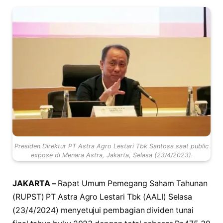
Presiden Direktur PT Astra Agro Lestari Tbk Santosa saat public
expose di Menara Astra, Jakarta, Selasa (23/4/2023).
JAKARTA –
Rapat Umum Pemegang Saham Tahunan
(RUPST) PT Astra Agro Lestari Tbk (AALI) Selasa
(23/4/2024) menyetujui pembagian dividen tunai