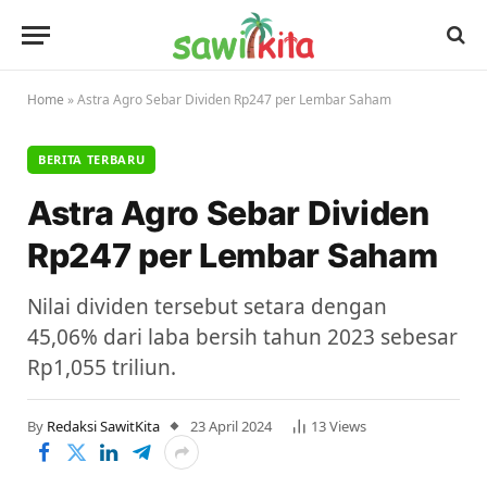
Home
»
Astra Agro Sebar Dividen Rp247 per Lembar Saham
BERITA TERBARU
Astra Agro Sebar Dividen
Rp247 per Lembar Saham
Nilai dividen tersebut setara dengan
45,06% dari laba bersih tahun 2023 sebesar
Rp1,055 triliun.
By
Redaksi SawitKita
23 April 2024
13
Views