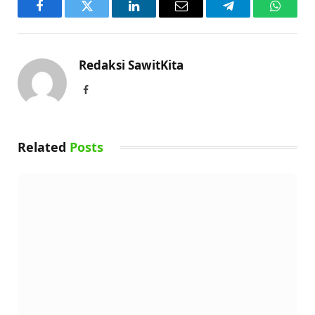
Facebook
Twitter
LinkedIn
Email
Telegram
WhatsA
Redaksi SawitKita
Facebook
Related
Posts