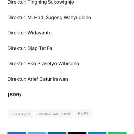
Direktur: Tingning Sukowignjo
Direktur: M. Hadi Sugeng Wahyudiono
Direktur: Widayanto
Direktur: Djap Tet Fa
Direktur: Eko Prasetyo Wibisono
Direktur: Arief Catur Irawan
(SDR)
astra agro
perusahaan sawit
RUPS