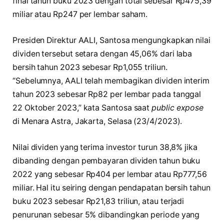
final tahun buku 2023 dengan total sebesar Rp475,39
miliar atau Rp247 per lembar saham.
Presiden Direktur AALI, Santosa mengungkapkan nilai
dividen tersebut setara dengan 45,06% dari laba
bersih tahun 2023 sebesar Rp1,055 triliun.
“Sebelumnya, AALI telah membagikan dividen interim
tahun 2023 sebesar Rp82 per lembar pada tanggal
22 Oktober 2023,” kata Santosa saat
public expose
di Menara Astra, Jakarta, Selasa (23/4/2023).
Nilai dividen yang terima investor turun 38,8% jika
dibanding dengan pembayaran dividen tahun buku
2022 yang sebesar Rp404 per lembar atau Rp777,56
miliar. Hal itu seiring dengan pendapatan bersih tahun
buku 2023 sebesar Rp21,83 triliun, atau terjadi
penurunan sebesar 5% dibandingkan periode yang