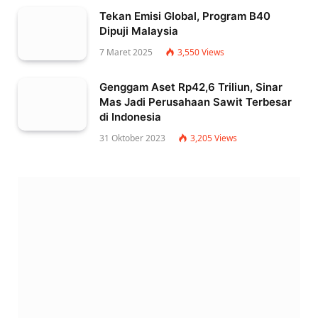
Tekan Emisi Global, Program B40
Dipuji Malaysia
7 Maret 2025
3,550
Views
Genggam Aset Rp42,6 Triliun, Sinar
Mas Jadi Perusahaan Sawit Terbesar
di Indonesia
31 Oktober 2023
3,205
Views