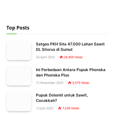
Top Posts
Satgas PKH Sita 47.000 Lahan Sawit
DL Sitorus di Sumut
24 April 2025
28,409
Views
Ini Perbedaan Antara Pupuk Phonska
dan Phonska Plus
15 November 2023
9,979
Views
Pupuk Dolomit untuk Sawit,
Cocokkah?
13 Juni 2023
7,638
Views