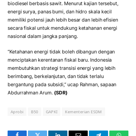
biodiesel berbasis sawit. Menurut kajian tersebut,
energi surya, panas bumi, dan hidro skala kecil
memiliki potensi jauh lebih besar dan lebih efisien
secara fiskal untuk mendukung ketahanan energi
nasional dalam jangka panjang.
“Ketahanan energi tidak boleh dibangun dengan
menciptakan kerentanan fiskal baru. Indonesia
membutuhkan strategi transisi energi yang lebih
berimbang, berkelanjutan, dan tidak terlalu
bergantung pada subsidi,” ucap Rahman, sapaan
Abdurrahman Arum.
(SDR)
Aprobi
B50
GAPKI
Kementerian ESDM