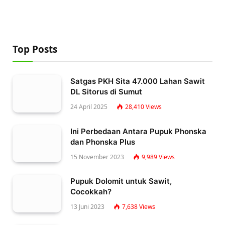
Top Posts
Satgas PKH Sita 47.000 Lahan Sawit
DL Sitorus di Sumut
24 April 2025
28,410
Views
Ini Perbedaan Antara Pupuk Phonska
dan Phonska Plus
15 November 2023
9,989
Views
Pupuk Dolomit untuk Sawit,
Cocokkah?
13 Juni 2023
7,638
Views