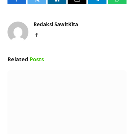
Facebook
Twitter
LinkedIn
Email
Telegram
WhatsA
Redaksi SawitKita
Facebook
Related
Posts