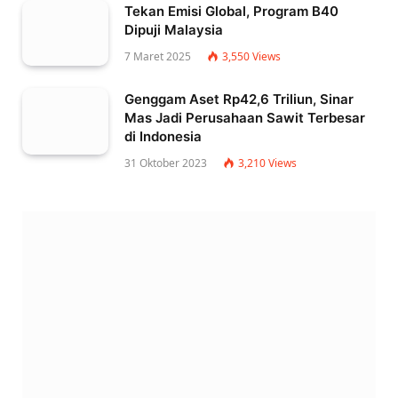
Tekan Emisi Global, Program B40
Dipuji Malaysia
7 Maret 2025
3,550
Views
Genggam Aset Rp42,6 Triliun, Sinar
Mas Jadi Perusahaan Sawit Terbesar
di Indonesia
31 Oktober 2023
3,210
Views