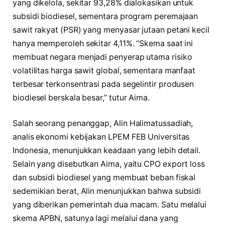
yang dikelola, sekitar 93,28% dialokasikan untuk
subsidi biodiesel, sementara program peremajaan
sawit rakyat (PSR) yang menyasar jutaan petani kecil
hanya memperoleh sekitar 4,11%. “Skema saat ini
membuat negara menjadi penyerap utama risiko
volatilitas harga sawit global, sementara manfaat
terbesar terkonsentrasi pada segelintir produsen
biodiesel berskala besar,” tutur Aima.
Salah seorang penanggap, Alin Halimatussadiah,
analis ekonomi kebijakan LPEM FEB Universitas
Indonesia, menunjukkan keadaan yang lebih detail.
Selain yang disebutkan Aima, yaitu CPO export loss
dan subsidi biodiesel yang membuat beban fiskal
sedemikian berat, Alin menunjukkan bahwa subsidi
yang diberikan pemerintah dua macam. Satu melalui
skema APBN, satunya lagi melalui dana yang