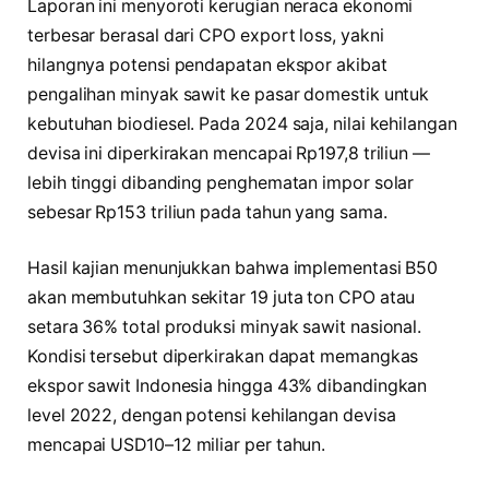
Laporan ini menyoroti kerugian neraca ekonomi
terbesar berasal dari CPO export loss, yakni
hilangnya potensi pendapatan ekspor akibat
pengalihan minyak sawit ke pasar domestik untuk
kebutuhan biodiesel. Pada 2024 saja, nilai kehilangan
devisa ini diperkirakan mencapai Rp197,8 triliun —
lebih tinggi dibanding penghematan impor solar
sebesar Rp153 triliun pada tahun yang sama.
Hasil kajian menunjukkan bahwa implementasi B50
akan membutuhkan sekitar 19 juta ton CPO atau
setara 36% total produksi minyak sawit nasional.
Kondisi tersebut diperkirakan dapat memangkas
ekspor sawit Indonesia hingga 43% dibandingkan
level 2022, dengan potensi kehilangan devisa
mencapai USD10–12 miliar per tahun.