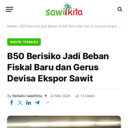
Home
»
B50 Berisiko Jadi Beban Fiskal Baru dan Gerus Devisa Ekspor Sawit
BERITA TERBARU
B50 Berisiko Jadi Beban
Fiskal Baru dan Gerus
Devisa Ekspor Sawit
By
Redaksi SawitKita
22 Mei 2026
13
Views