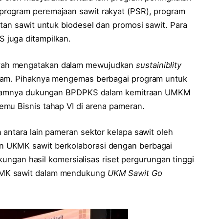
rogram peremajaan sawit rakyat (PSR), program
tan sawit untuk biodesel dan promosi sawit. Para
 juga ditampilkan.
yah mengatakan dalam mewujudkan
sustainiblity
gram. Pihaknya mengemas berbagai program untuk
 dalamnya dukungan BPDPKS dalam kemitraan UMKM
mu Bisnis tahap VI di arena pameran.
antara lain pameran sektor kelapa sawit oleh
 UKMK sawit berkolaborasi dengan berbagai
ukungan hasil komersialisas riset pergurungan tinggi
KMK sawit dalam mendukung
UKM Sawit Go