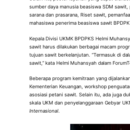
sumber daya manusia beasiswa SDM sawit, p
sarana dan prasarana, Riset sawit, pemanfaa
mahasiswa penerima beasiswa sawit BPDPKS
Kepala Divisi UKMK BPDPKS Helmi Muhans
sawit harus dilakukan berbagai macam pro
tujuan sawit berkelanjutan. “Termasuk di
sawit,” kata Helmi Muhansyah dalam ForumTe
Beberapa program kemitraan yang dijalankan 
Kementerian Keuangan, workshop penguatan
asosiasi petani sawit. Selain itu, ada juga d
skala UKM dan penyelanggaraan Gebyar U
Internasional
.