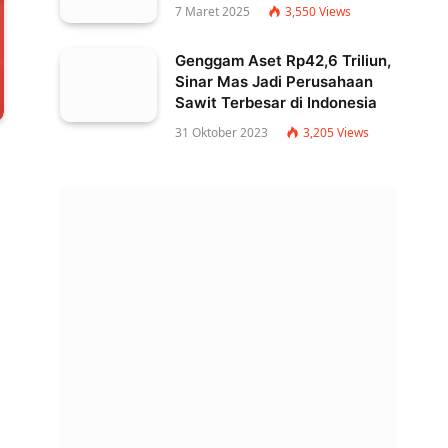
7 Maret 2025
3,550
Views
Genggam Aset Rp42,6 Triliun,
Sinar Mas Jadi Perusahaan
Sawit Terbesar di Indonesia
31 Oktober 2023
3,205
Views