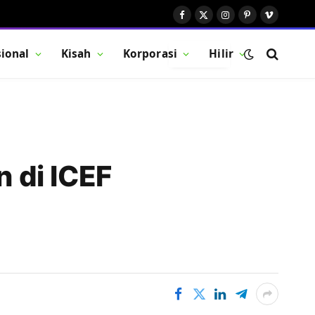
Facebook
X
Instagram
Pinterest
Vimeo
(Twitter)
ional
Kisah
Korporasi
Hilir
BUTTON
 di ICEF