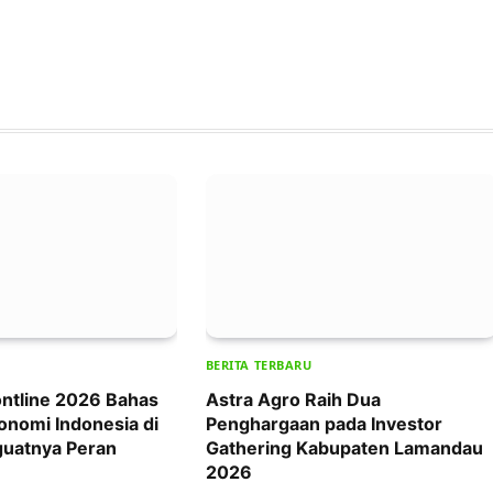
BERITA TERBARU
ntline 2026 Bahas
Astra Agro Raih Dua
onomi Indonesia di
Penghargaan pada Investor
uatnya Peran
Gathering Kabupaten Lamandau
2026