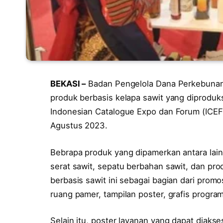
BEKASI –
Badan Pengelola Dana Perkebunan
produk berbasis kelapa sawit yang diproduk
Indonesian Catalogue Expo dan Forum (ICEF
Agustus 2023.
Bebrapa produk yang dipamerkan antara lain
serat sawit, sepatu berbahan sawit, dan pr
berbasis sawit ini sebagai bagian dari prom
ruang pamer, tampilan poster, grafis progra
Selain itu, poster layanan yang dapat diaks