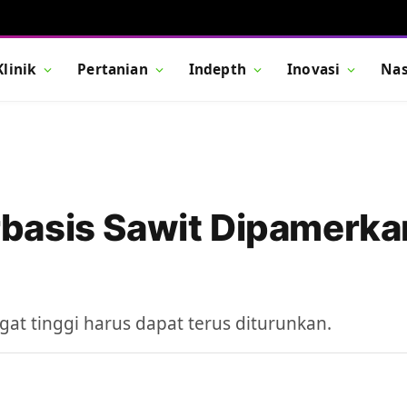
Klinik
Pertanian
Indepth
Inovasi
Nas
basis Sawit Dipamerkan
t tinggi harus dapat terus diturunkan.