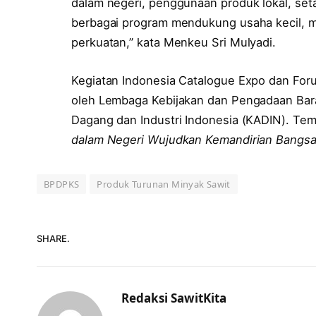
dalam negeri, penggunaan produk lokal, set
berbagai program mendukung usaha kecil, 
perkuatan,” kata Menkeu Sri Mulyadi.
Kegiatan Indonesia Catalogue Expo dan For
oleh Lembaga Kebijakan dan Pengadaan Bar
Dagang dan Industri Indonesia (KADIN). Te
dalam Negeri Wujudkan Kemandirian Bangs
BPDPKS
Produk Turunan Minyak Sawit
SHARE.
Redaksi SawitKita