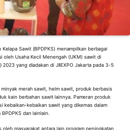
 Kelapa Sawit (BPDPKS) menampilkan berbagai
si oleh Usaha Kecil Menengah (UKM) sawit di
) 2023 yang diadakan di JIIEXPO Jakarta pada 3-5
 minyak merah sawit, helm sawit, produk berbasis
oduk kain berbahan sawit lainnya. Pameran produk
osi kebaikan-kebaikan sawit yang dikemas dalam
m BPDPKS dan lainlain.
es oleh masyarakat antara lain program peningkatan