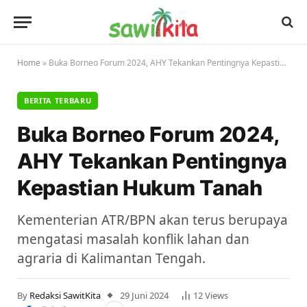
Home
»
Buka Borneo Forum 2024, AHY Tekankan Pentingnya Kepastian Hukum Tanah
BERITA TERBARU
Buka Borneo Forum 2024,
AHY Tekankan Pentingnya
Kepastian Hukum Tanah
Kementerian ATR/BPN akan terus berupaya
mengatasi masalah konflik lahan dan
agraria di Kalimantan Tengah.
By
Redaksi SawitKita
29 Juni 2024
12
Views