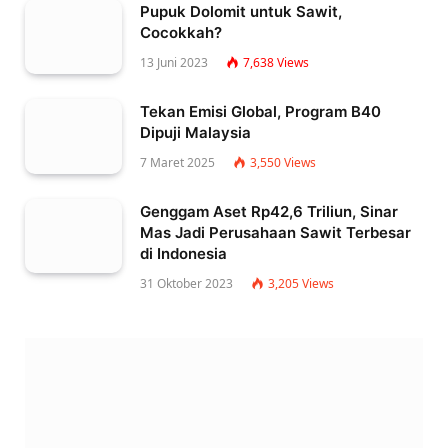
Pupuk Dolomit untuk Sawit,
Cocokkah?
13 Juni 2023
7,638
Views
Tekan Emisi Global, Program B40
Dipuji Malaysia
7 Maret 2025
3,550
Views
Genggam Aset Rp42,6 Triliun, Sinar
Mas Jadi Perusahaan Sawit Terbesar
di Indonesia
31 Oktober 2023
3,205
Views