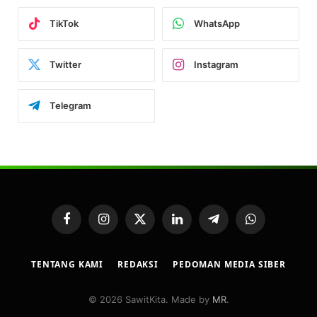
TikTok
WhatsApp
Twitter
Instagram
Telegram
Facebook
Instagram
X
LinkedIn
Telegram
WhatsApp
(Twitter)
TENTANG KAMI
REDAKSI
PEDOMAN MEDIA SIBER
© 2026 SawitKita. Made by
MR
.