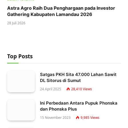
Astra Agro Raih Dua Penghargaan pada Investor
Gathering Kabupaten Lamandau 2026
28 Juli 2026
Top Posts
Satgas PKH Sita 47.000 Lahan Sawit
DL Sitorus di Sumut
24 April 2025
28,410
Views
Ini Perbedaan Antara Pupuk Phonska
dan Phonska Plus
15 November 2023
9,985
Views