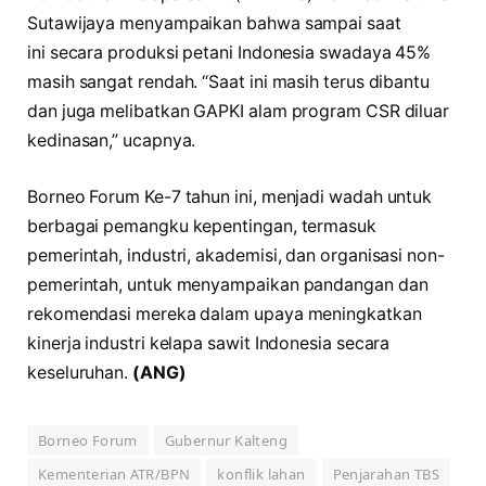
Sutawijaya menyampaikan bahwa sampai saat
ini secara produksi petani Indonesia swadaya 45%
masih sangat rendah. “Saat ini masih terus dibantu
dan juga melibatkan GAPKI alam program CSR diluar
kedinasan,” ucapnya.
Borneo Forum Ke-7 tahun ini, menjadi wadah untuk
berbagai pemangku kepentingan, termasuk
pemerintah, industri, akademisi, dan organisasi non-
pemerintah, untuk menyampaikan pandangan dan
rekomendasi mereka dalam upaya meningkatkan
kinerja industri kelapa sawit Indonesia secara
keseluruhan.
(ANG)
Borneo Forum
Gubernur Kalteng
Kementerian ATR/BPN
konflik lahan
Penjarahan TBS