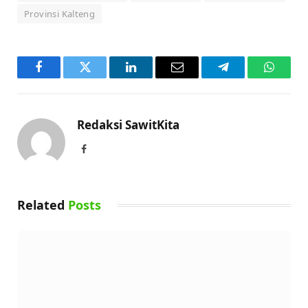
Provinsi Kalteng
Facebook
Twitter
LinkedIn
Email
Telegram
WhatsA
Redaksi SawitKita
Facebook
Related
Posts