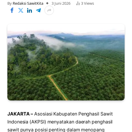
By
Redaksi SawitKita
3 Juni 2026
3
Views
JAKARTA –
Asosiasi Kabupaten Penghasil Sawit
Indonesia (AKPSI) menyatakan daerah penghasil
sawit punya posisi penting dalam menopang