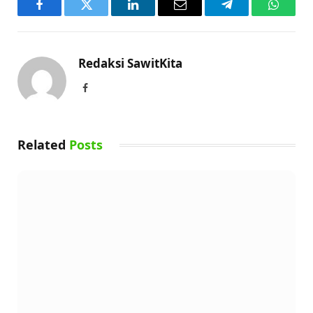
Facebook
Twitter
LinkedIn
Email
Telegram
WhatsA
Redaksi SawitKita
Facebook
Related
Posts