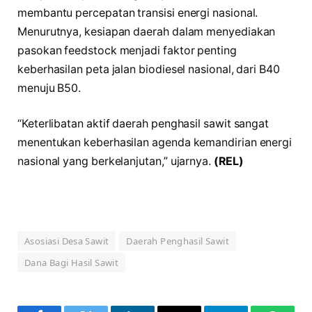
membantu percepatan transisi energi nasional.
Menurutnya, kesiapan daerah dalam menyediakan
pasokan feedstock menjadi faktor penting
keberhasilan peta jalan biodiesel nasional, dari B40
menuju B50.
“Keterlibatan aktif daerah penghasil sawit sangat
menentukan keberhasilan agenda kemandirian energi
nasional yang berkelanjutan,” ujarnya.
(REL)
Asosiasi Desa Sawit
Daerah Penghasil Sawit
Dana Bagi Hasil Sawit