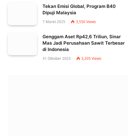
Tekan Emisi Global, Program B40
Dipuji Malaysia
7 Maret 2025
3,550
Views
Genggam Aset Rp42,6 Triliun, Sinar
Mas Jadi Perusahaan Sawit Terbesar
di Indonesia
31 Oktober 2023
3,205
Views