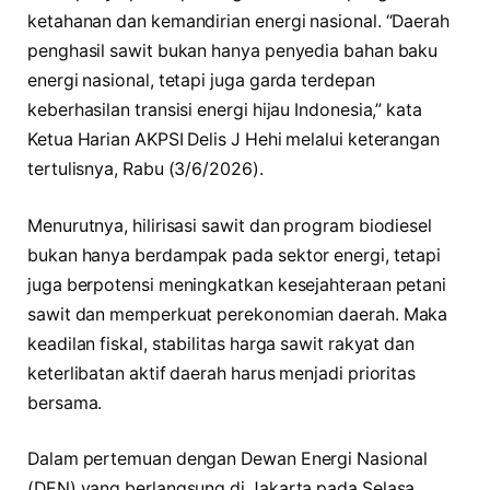
ketahanan dan kemandirian energi nasional. “Daerah
penghasil sawit bukan hanya penyedia bahan baku
energi nasional, tetapi juga garda terdepan
keberhasilan transisi energi hijau Indonesia,” kata
Ketua Harian AKPSI Delis J Hehi melalui keterangan
tertulisnya, Rabu (3/6/2026).
Menurutnya, hilirisasi sawit dan program biodiesel
bukan hanya berdampak pada sektor energi, tetapi
juga berpotensi meningkatkan kesejahteraan petani
sawit dan memperkuat perekonomian daerah. Maka
keadilan fiskal, stabilitas harga sawit rakyat dan
keterlibatan aktif daerah harus menjadi prioritas
bersama.
Dalam pertemuan dengan Dewan Energi Nasional
(DEN) yang berlangsung di Jakarta pada Selasa