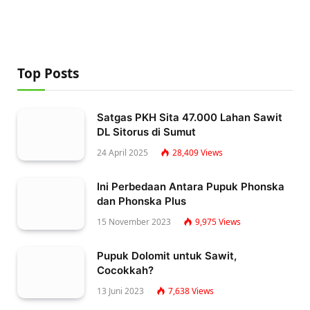
Top Posts
Satgas PKH Sita 47.000 Lahan Sawit
DL Sitorus di Sumut
24 April 2025
28,409
Views
Ini Perbedaan Antara Pupuk Phonska
dan Phonska Plus
15 November 2023
9,975
Views
Pupuk Dolomit untuk Sawit,
Cocokkah?
13 Juni 2023
7,638
Views