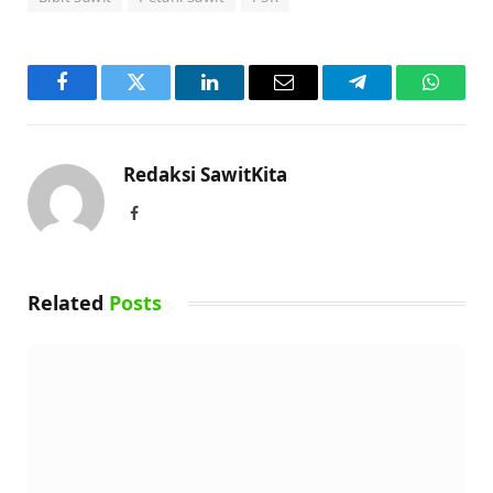
Facebook
Twitter
LinkedIn
Email
Telegram
WhatsA
Redaksi SawitKita
Facebook
Related
Posts