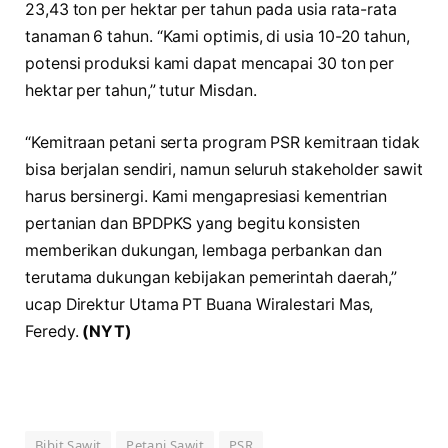
23,43 ton per hektar per tahun pada usia rata-rata
tanaman 6 tahun. “Kami optimis, di usia 10-20 tahun,
potensi produksi kami dapat mencapai 30 ton per
hektar per tahun,” tutur Misdan.
“Kemitraan petani serta program PSR kemitraan tidak
bisa berjalan sendiri, namun seluruh stakeholder sawit
harus bersinergi. Kami mengapresiasi kementrian
pertanian dan BPDPKS yang begitu konsisten
memberikan dukungan, lembaga perbankan dan
terutama dukungan kebijakan pemerintah daerah,”
ucap Direktur Utama PT Buana Wiralestari Mas,
Feredy.
(NYT)
Bibit Sawit
Petani Sawit
PSR