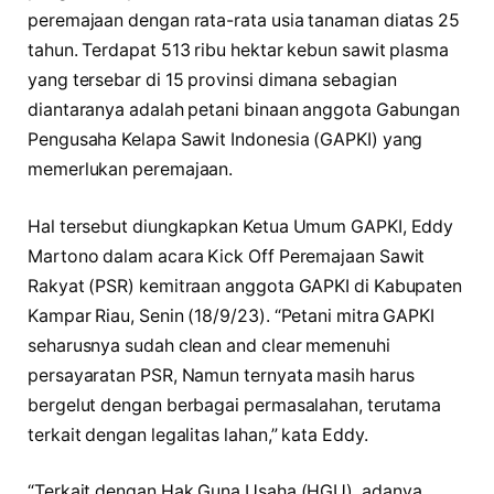
peremajaan dengan rata-rata usia tanaman diatas 25
tahun. Terdapat 513 ribu hektar kebun sawit plasma
yang tersebar di 15 provinsi dimana sebagian
diantaranya adalah petani binaan anggota Gabungan
Pengusaha Kelapa Sawit Indonesia (GAPKI) yang
memerlukan peremajaan.
Hal tersebut diungkapkan Ketua Umum GAPKI, Eddy
Martono dalam acara Kick Off Peremajaan Sawit
Rakyat (PSR) kemitraan anggota GAPKI di Kabupaten
Kampar Riau, Senin (18/9/23). “Petani mitra GAPKI
seharusnya sudah clean and clear memenuhi
persayaratan PSR, Namun ternyata masih harus
bergelut dengan berbagai permasalahan, terutama
terkait dengan legalitas lahan,” kata Eddy.
“Terkait dengan Hak Guna Usaha (HGU), adanya