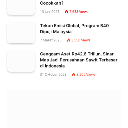
Cocokkah?
13 Juni 2023
7,638
Views
Tekan Emisi Global, Program B40
Dipuji Malaysia
7 Maret 2025
3,550
Views
Genggam Aset Rp42,6 Triliun, Sinar
Mas Jadi Perusahaan Sawit Terbesar
di Indonesia
31 Oktober 2023
3,205
Views