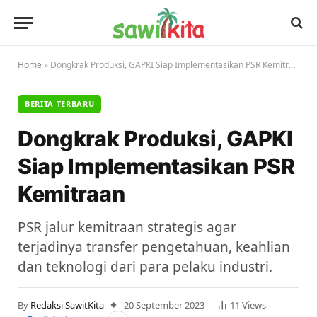
Home
»
Dongkrak Produksi, GAPKI Siap Implementasikan PSR Kemitraan
BERITA TERBARU
Dongkrak Produksi, GAPKI
Siap Implementasikan PSR
Kemitraan
PSR jalur kemitraan strategis agar
terjadinya transfer pengetahuan, keahlian
dan teknologi dari para pelaku industri.
By
Redaksi SawitKita
20 September 2023
11
Views