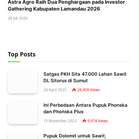
Astra Agro Raih Dua Penghargaan pada Investor
Gathering Kabupaten Lamandau 2026
28 Juli 2026
Top Posts
Satgas PKH Sita 47.000 Lahan Sawit
DL Sitorus di Sumut
24 April 2025
28,409
Views
Ini Perbedaan Antara Pupuk Phonska
dan Phonska Plus
15 November 2023
9,974
Views
Pupuk Dolomit untuk Sawit,