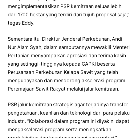
mengimplementasikan PSR kemitraan seluas lebih
dari 1700 hektar yang terdiri dari tujuh proposal saja,”
tegas Eddy.
Sementara itu, Direktur Jenderal Perkebunan, Andi
Nur Alam Syah, dalam sambutannya mewakili Menteri
Pertanian menyampaikan apresiasi dan terima kasih
yang setinggi-tingginya kepada GAPKI beserta
Perusahaan Perkebunan Kelapa Sawit yang telah
mengupayakan dan mendorong akselerasi program
Peremajaan Sawit Rakyat melalui jalur kemitraan.
PSR jalur kemitraan strategis agar terjadinya transfer
pengetahuan, keahlian dan teknologi dari para pelaku
industri. “Kolaborasi dalam program ini diyakini dapat
mengakselerasi program serta meningkatkan
produktivitas dan keuntungan bagi para petani,”