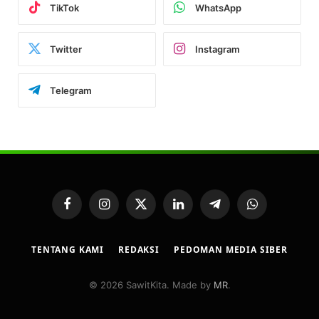
TikTok
WhatsApp
Twitter
Instagram
Telegram
Facebook
Instagram
X
LinkedIn
Telegram
WhatsApp
(Twitter)
TENTANG KAMI
REDAKSI
PEDOMAN MEDIA SIBER
© 2026 SawitKita. Made by
MR
.