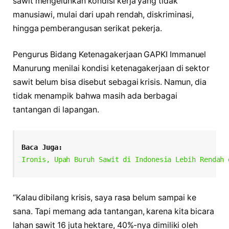
sawit mengeluhkan kondisi kerja yang tidak
manusiawi, mulai dari upah rendah, diskriminasi,
hingga pemberangusan serikat pekerja.
Pengurus Bidang Ketenagakerjaan GAPKI Immanuel
Manurung menilai kondisi ketenagakerjaan di sektor
sawit belum bisa disebut sebagai krisis. Namun, dia
tidak menampik bahwa masih ada berbagai
tantangan di lapangan.
Baca Juga:
Ironis, Upah Buruh Sawit di Indonesia Lebih Rendah 
“Kalau dibilang krisis, saya rasa belum sampai ke
sana. Tapi memang ada tantangan, karena kita bicara
lahan sawit 16 juta hektare, 40%-nya dimiliki oleh