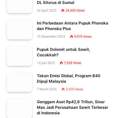
DL Sitorus di Sumut
24 April 2025
28,409
Views
Ini Perbedaan Antara Pupuk Phonska
dan Phonska Plus
15 November 2023
9,976
Views
Pupuk Dolomit untuk Sawit,
Cocokkah?
13 Juni 2023
7,638
Views
Tekan Emisi Global, Program B40
Dipuji Malaysia
7 Maret 2025
3,550
Views
Genggam Aset Rp42,6 Triliun, Sinar
Mas Jadi Perusahaan Sawit Terbesar
di Indonesia