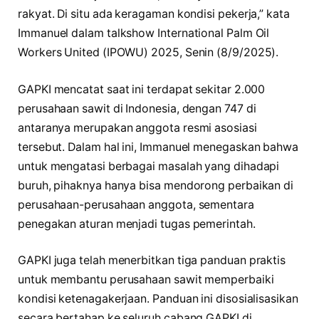
rakyat. Di situ ada keragaman kondisi pekerja,” kata
Immanuel dalam talkshow International Palm Oil
Workers United (IPOWU) 2025, Senin (8/9/2025).
GAPKI mencatat saat ini terdapat sekitar 2.000
perusahaan sawit di Indonesia, dengan 747 di
antaranya merupakan anggota resmi asosiasi
tersebut. Dalam hal ini, Immanuel menegaskan bahwa
untuk mengatasi berbagai masalah yang dihadapi
buruh, pihaknya hanya bisa mendorong perbaikan di
perusahaan-perusahaan anggota, sementara
penegakan aturan menjadi tugas pemerintah.
GAPKI juga telah menerbitkan tiga panduan praktis
untuk membantu perusahaan sawit memperbaiki
kondisi ketenagakerjaan. Panduan ini disosialisasikan
secara bertahap ke seluruh cabang GAPKI di