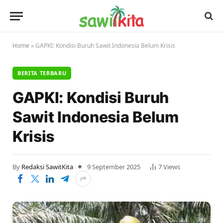
Home
»
GAPKI: Kondisi Buruh Sawit Indonesia Belum Krisis
BERITA TERBARU
GAPKI: Kondisi Buruh
Sawit Indonesia Belum
Krisis
By
Redaksi SawitKita
9 September 2025
7
Views