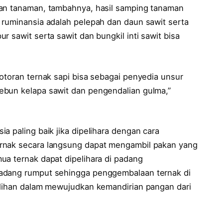
kan tanaman, tambahnya, hasil samping tanaman
 ruminansia adalah pelepah dan daun sawit serta
 sawit serta sawit dan bungkil inti sawit bisa
otoran ternak sapi bisa sebagai penyedia unsur
ebun kelapa sawit dan pengendalian gulma,”
a paling baik jika dipelihara dengan cara
rnak secara langsung dapat mengambil pakan yang
ua ternak dapat dipelihara di padang
padang rumput sehingga penggembalaan ternak di
ilihan dalam mewujudkan kemandirian pangan dari