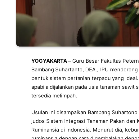
YOGYAKARTA –
Guru Besar Fakultas Peterna
Bambang Suhartanto, DEA., IPU mendorong i
bentuk sistem pertanian terpadu yang ideal.
apabila dijalankan pada usia tanaman sawit 
tersedia melimpah.
Usulan ini disampaikan Bambang Suhartono
judos Sistem Integrasi Tanaman Pakan dan 
Ruminansia di Indonesia. Menurut dia, kebu
ruminansia dengan cara digembalakan denga