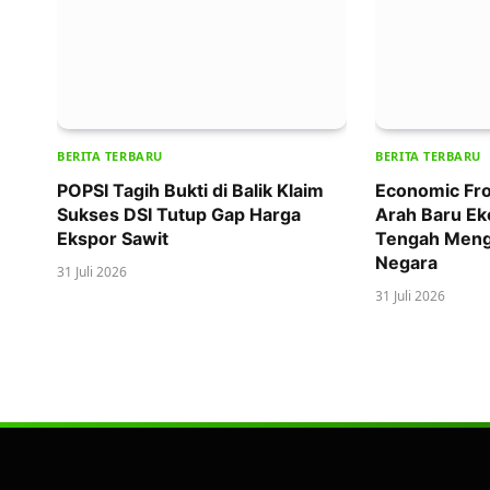
BERITA TERBARU
BERITA TERBARU
POPSI Tagih Bukti di Balik Klaim
Economic Fro
Sukses DSI Tutup Gap Harga
Arah Baru Ek
Ekspor Sawit
Tengah Meng
Negara
31 Juli 2026
31 Juli 2026