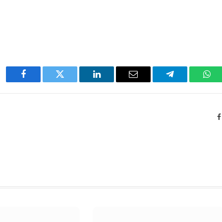
Facebook
Twitter
LinkedIn
Email
Telegram
Wha