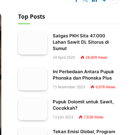
Top Posts
Satgas PKH Sita 47.000
Lahan Sawit DL Sitorus di
Sumut
24 April 2025
28,409
Views
Ini Perbedaan Antara Pupuk
Phonska dan Phonska Plus
15 November 2023
9,978
Views
Pupuk Dolomit untuk Sawit,
Cocokkah?
13 Juni 2023
7,638
Views
Tekan Emisi Global, Program