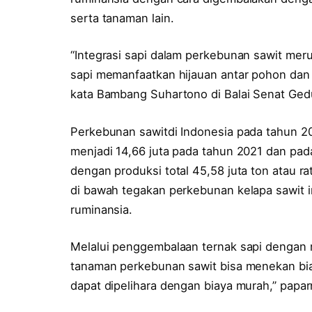
serta tanaman lain.
“Integrasi sapi dalam perkebunan sawit mer
sapi memanfaatkan hijauan antar pohon dan 
kata Bambang Suhartono di Balai Senat Ge
Perkebunan sawitdi Indonesia pada tahun 20
menjadi 14,66 juta pada tahun 2021 dan pad
dengan produksi total 45,58 juta ton atau ra
di bawah tegakan perkebunan kelapa sawit 
ruminansia.
Melalui penggembalaan ternak sapi dengan 
tanaman perkebunan sawit bisa menekan biay
dapat dipelihara dengan biaya murah,” papar