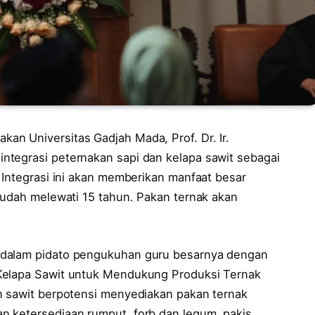
kan Universitas Gadjah Mada, Prof. Dr. Ir.
ntegrasi peternakan sapi dan kelapa sawit sebagai
 Integrasi ini akan memberikan manfaat besar
sudah melewati 15 tahun. Pakan ternak akan
 dalam pidato pengukuhan guru besarnya dengan
Kelapa Sawit untuk Mendukung Produksi Ternak
n sawit berpotensi menyediakan pakan ternak
n ketersediaan rumput, forb dan legum, pakis