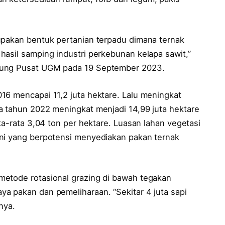
upakan bentuk pertanian terpadu dimana ternak
hasil samping industri perkebunan kelapa sawit,”
dung Pusat UGM pada 19 September 2023.
16 mencapai 11,2 juta hektare. Lalu meningkat
a tahun 2022 meningkat menjadi 14,99 juta hektare
ta-rata 3,04 ton per hektare. Luasan lahan vegetasi
ini yang berpotensi menyediakan pakan ternak
metode rotasional grazing di bawah tegakan
a pakan dan pemeliharaan. “Sekitar 4 juta sapi
nya.