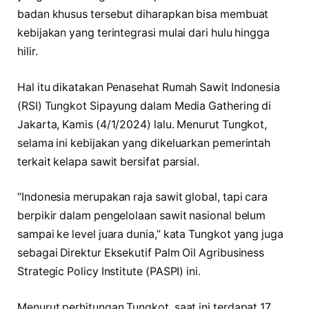
badan khusus tersebut diharapkan bisa membuat
kebijakan yang terintegrasi mulai dari hulu hingga
hilir.
Hal itu dikatakan Penasehat Rumah Sawit Indonesia
(RSI) Tungkot Sipayung dalam Media Gathering di
Jakarta, Kamis (4/1/2024) lalu. Menurut Tungkot,
selama ini kebijakan yang dikeluarkan pemerintah
terkait kelapa sawit bersifat parsial.
“Indonesia merupakan raja sawit global, tapi cara
berpikir dalam pengelolaan sawit nasional belum
sampai ke level juara dunia,” kata Tungkot yang juga
sebagai Direktur Eksekutif Palm Oil Agribusiness
Strategic Policy Institute (PASPI) ini.
Menurut perhitungan Tungkot, saat ini terdapat 17