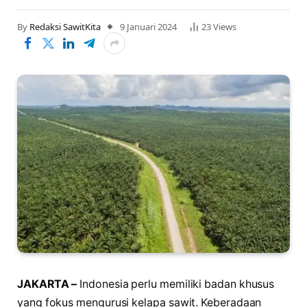
By
Redaksi SawitKita
9 Januari 2024
23
Views
JAKARTA –
Indonesia perlu memiliki badan khusus
yang fokus mengurusi kelapa sawit. Keberadaan