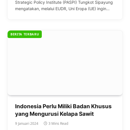
Strategic Policy Institute (PASPI) Tungkot Sipayung
mengatakan, melalui EUDR, Uni Eropa (UE) ingin…
BERITA TERBARU
Indonesia Perlu Miliki Badan Khusus
yang Mengurusi Kelapa Sawit
9 Januari 2024
3 Mins Read