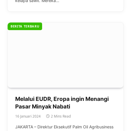
kelapa sawit. Mereka…
BERITA TERBARU
Melalui EUDR, Eropa ingin Menangi
Pasar Minyak Nabati
16 Januari 2024
2 Mins Read
JAKARTA – Direktur Eksekutif Palm Oil Agribusiness