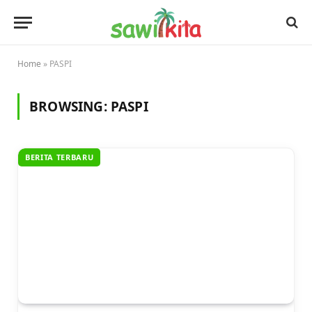
Home
»
PASPI
BROWSING:
PASPI
BERITA TERBARU