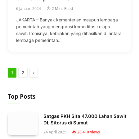
6 Januari 2024
2 Mins Read
JAKARTA – Banyak kementerian maupun lembaga
pemerintah yang mengurusi komoditas kelapa
sawit. Ironisnya, kebijakan yang dihasilkan di antara
lembaga pemerintah…
Next
1
2
Top Posts
Satgas PKH Sita 47.000 Lahan Sawit
DL Sitorus di Sumut
24 April 2025
28,410
Views