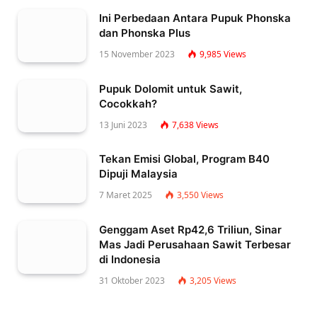
Ini Perbedaan Antara Pupuk Phonska
dan Phonska Plus
15 November 2023
9,985
Views
Pupuk Dolomit untuk Sawit,
Cocokkah?
13 Juni 2023
7,638
Views
Tekan Emisi Global, Program B40
Dipuji Malaysia
7 Maret 2025
3,550
Views
Genggam Aset Rp42,6 Triliun, Sinar
Mas Jadi Perusahaan Sawit Terbesar
di Indonesia
31 Oktober 2023
3,205
Views