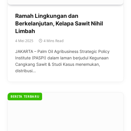
Ramah Lingkungan dan
Berkelanjutan, Kelapa Sawit Nihil
Limbah
4 Mei 2025
4 Mins Read
JAKARTA – Palm Oil Agribusiness Strategic Policy
Institute (PASPI) dalam laman berjudul Kegunaan
Cangkang Sawit & Studi Kasus menemukan,
distribusi…
BERITA TERBARU