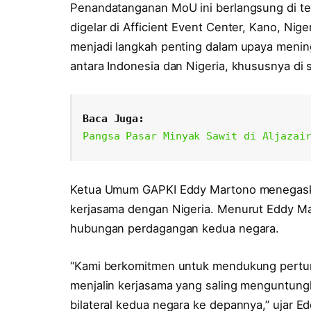
Penandatanganan MoU ini berlangsung di te
digelar di Afficient Event Center, Kano, Ni
menjadi langkah penting dalam upaya meni
antara Indonesia dan Nigeria, khususnya di s
Baca Juga: 
Pangsa Pasar Minyak Sawit di Aljazai
Ketua Umum GAPKI Eddy Martono menegask
kerjasama dengan Nigeria. Menurut Eddy M
hubungan perdagangan kedua negara.
“Kami berkomitmen untuk mendukung pertumb
menjalin kerjasama yang saling menguntun
bilateral kedua negara ke depannya,” ujar E