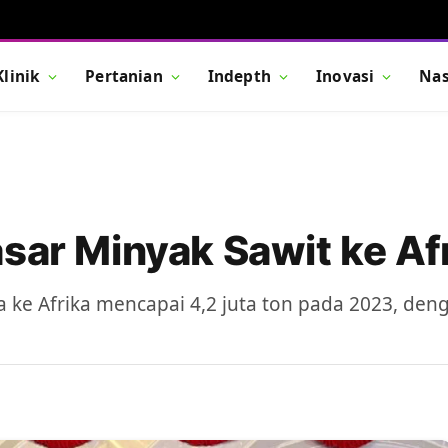
Klinik
Pertanian
Indepth
Inovasi
Nas
sar Minyak Sawit ke Af
ia ke Afrika mencapai 4,2 juta ton pada 2023, den