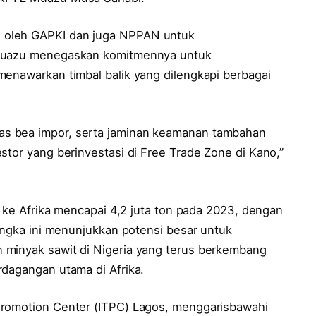
 oleh GAPKI dan juga NPPAN untuk
 Muazu menegaskan komitmennya untuk
menawarkan timbal balik yang dilengkapi berbagai
s bea impor, serta jaminan keamanan tambahan
stor yang berinvestasi di Free Trade Zone di Kano,”
a ke Afrika mencapai 4,2 juta ton pada 2023, dengan
 Angka ini menunjukkan potensi besar untuk
 minyak sawit di Nigeria yang terus berkembang
rdagangan utama di Afrika.
Promotion Center (ITPC) Lagos, menggarisbawahi