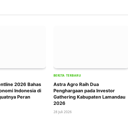
BERITA TERBARU
ntline 2026 Bahas
Astra Agro Raih Dua
onomi Indonesia di
Penghargaan pada Investor
uatnya Peran
Gathering Kabupaten Lamandau
2026
28 Juli 2026