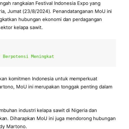
ngah rangkaian Festival Indonesia Expo yang
geria, Jumat (23/8/2024). Penandatanganan MoU ini
ngkatkan hubungan ekonomi dan perdagangan
ektor kelapa sawit.
r Berpotensi Meningkat
an komitmen Indonesia untuk memperkuat
artono, MoU ini merupakan tonggak penting dalam
uhan industri kelapa sawit di Nigeria dan
gkan. Diharapkan MoU ini juga mendorong hubungan
ddy Martono.