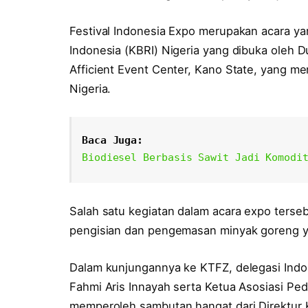
Festival Indonesia Expo merupakan acara yan
Indonesia (KBRI) Nigeria yang dibuka oleh D
Afficient Event Center, Kano State, yang m
Nigeria.
Baca Juga:
Biodiesel Berbasis Sawit Jadi Komodi
Salah satu kegiatan dalam acara expo terse
pengisian dan pengemasan minyak goreng y
Dalam kunjungannya ke KTFZ, delegasi Indon
Fahmi Aris Innayah serta Ketua Asosiasi Pe
memperoleh sambutan hangat dari Direktur