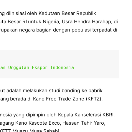
g diinisiasi oleh Kedutaan Besar Republik
uta Besar RI untuk Nigeria, Usra Hendra Harahap, di
erupakan negara bagian dengan populasi terpadat di
tas Unggulan Ekspor Indonesia
but adalah melakukan studi banding ke pabrik
ang berada di Kano Free Trade Zone (KFTZ).
esia yang dipimpin oleh Kepala Kanselerasi KBRI,
dagang Kano Kascote Exco, Hassan Tahir Yaro,
 KFTZ Muazu Musa Sahabi.