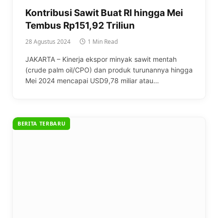
Kontribusi Sawit Buat RI hingga Mei
Tembus Rp151,92 Triliun
28 Agustus 2024
1 Min Read
JAKARTA – Kinerja ekspor minyak sawit mentah
(crude palm oil/CPO) dan produk turunannya hingga
Mei 2024 mencapai USD9,78 miliar atau…
BERITA TERBARU