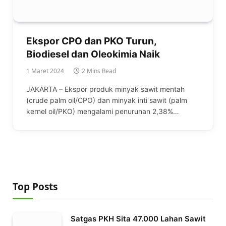
Ekspor CPO dan PKO Turun,
Biodiesel dan Oleokimia Naik
1 Maret 2024
2 Mins Read
JAKARTA – Ekspor produk minyak sawit mentah
(crude palm oil/CPO) dan minyak inti sawit (palm
kernel oil/PKO) mengalami penurunan 2,38%…
Top Posts
Satgas PKH Sita 47.000 Lahan Sawit