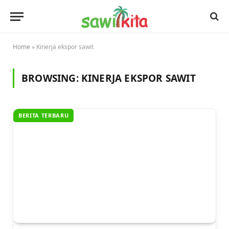
Home
»
Kinerja ekspor sawit
BROWSING:
KINERJA EKSPOR SAWIT
BERITA TERBARU