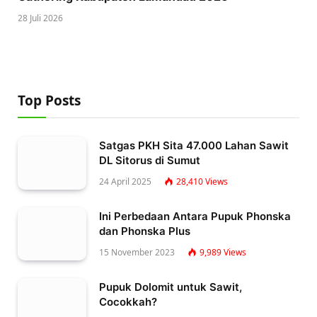
28 Juli 2026
Top Posts
Satgas PKH Sita 47.000 Lahan Sawit
DL Sitorus di Sumut
24 April 2025
28,410
Views
Ini Perbedaan Antara Pupuk Phonska
dan Phonska Plus
15 November 2023
9,989
Views
Pupuk Dolomit untuk Sawit,
Cocokkah?