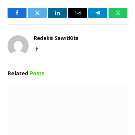
Facebook
Twitter
LinkedIn
Email
Telegram
WhatsA
Redaksi SawitKita
Facebook
Related
Posts