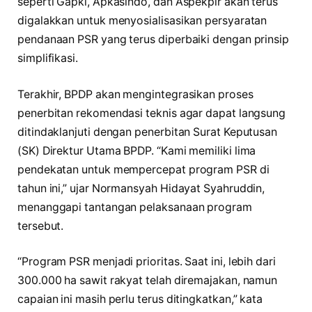
seperti Gapki, Apkasindo, dan Aspekpir akan terus
digalakkan untuk menyosialisasikan persyaratan
pendanaan PSR yang terus diperbaiki dengan prinsip
simplifikasi.
Terakhir, BPDP akan mengintegrasikan proses
penerbitan rekomendasi teknis agar dapat langsung
ditindaklanjuti dengan penerbitan Surat Keputusan
(SK) Direktur Utama BPDP. “Kami memiliki lima
pendekatan untuk mempercepat program PSR di
tahun ini,” ujar Normansyah Hidayat Syahruddin,
menanggapi tantangan pelaksanaan program
tersebut.
“Program PSR menjadi prioritas. Saat ini, lebih dari
300.000 ha sawit rakyat telah diremajakan, namun
capaian ini masih perlu terus ditingkatkan,” kata