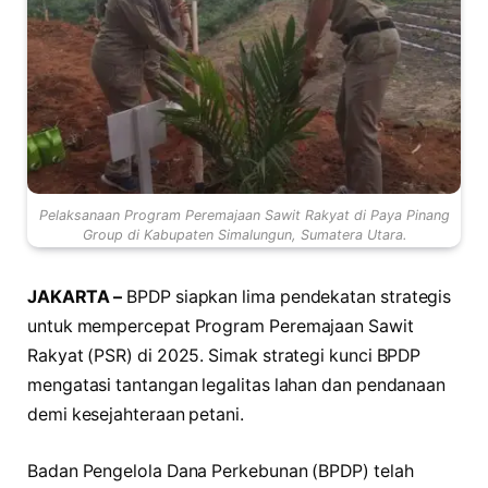
Pelaksanaan Program Peremajaan Sawit Rakyat di Paya Pinang
Group di Kabupaten Simalungun, Sumatera Utara.
JAKARTA –
BPDP siapkan lima pendekatan strategis
untuk mempercepat Program Peremajaan Sawit
Rakyat (PSR) di 2025. Simak strategi kunci BPDP
mengatasi tantangan legalitas lahan dan pendanaan
demi kesejahteraan petani.
Badan Pengelola Dana Perkebunan (BPDP) telah