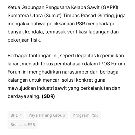
Ketua Gabungan Pengusaha Kelapa Sawit (GAPKI)
Sumatera Utara (Sumut) Timbas Prasad Ginting, juga
mengakui bahwa pelaksanaan PSR menghadapi
banyak kendala, termasuk verifikasi lapangan dan
pekerjaan fisik.
Berbagai tantangan ini, seperti legalitas kepemilikan
lahan, menjadi fokus pembahasan dalam IPOS Forum.
Forum ini menghadirkan narasumber dari berbagai
kalangan untuk mencari solusi konkret guna
mewujudkan industri sawit yang berkelanjutan dan
berdaya saing.
(SDR)
BPDP
Paya Pinang Group
Program PSR
Realisasi PSR