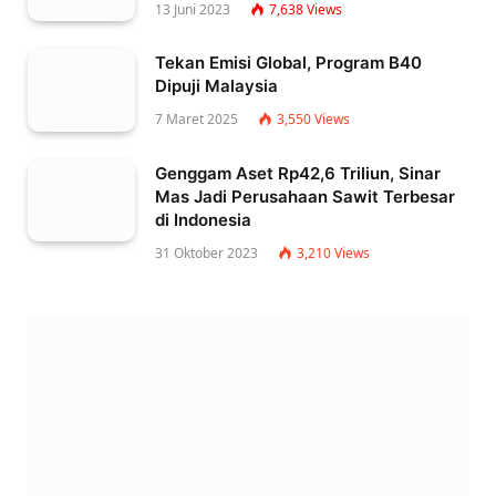
13 Juni 2023
7,638
Views
Tekan Emisi Global, Program B40
Dipuji Malaysia
7 Maret 2025
3,550
Views
Genggam Aset Rp42,6 Triliun, Sinar
Mas Jadi Perusahaan Sawit Terbesar
di Indonesia
31 Oktober 2023
3,210
Views