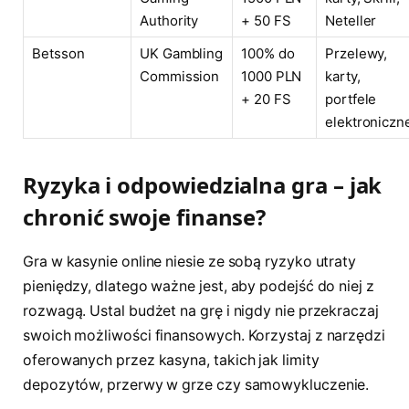
Authority
+ 50 FS
Neteller
Betsson
UK Gambling
100% do
Przelewy,
Commission
1000 PLN
karty,
+ 20 FS
portfele
elektroniczn
Ryzyka i odpowiedzialna gra – jak
chronić swoje finanse?
Gra w kasynie online niesie ze sobą ryzyko utraty
pieniędzy, dlatego ważne jest, aby podejść do niej z
rozwagą. Ustal budżet na grę i nigdy nie przekraczaj
swoich możliwości finansowych. Korzystaj z narzędzi
oferowanych przez kasyna, takich jak limity
depozytów, przerwy w grze czy samowykluczenie.