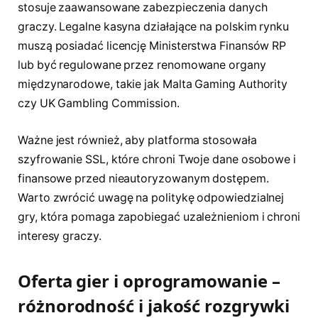
stosuje zaawansowane zabezpieczenia danych
graczy. Legalne kasyna działające na polskim rynku
muszą posiadać licencję Ministerstwa Finansów RP
lub być regulowane przez renomowane organy
międzynarodowe, takie jak Malta Gaming Authority
czy UK Gambling Commission.
Ważne jest również, aby platforma stosowała
szyfrowanie SSL, które chroni Twoje dane osobowe i
finansowe przed nieautoryzowanym dostępem.
Warto zwrócić uwagę na politykę odpowiedzialnej
gry, która pomaga zapobiegać uzależnieniom i chroni
interesy graczy.
Oferta gier i oprogramowanie –
różnorodność i jakość rozgrywki