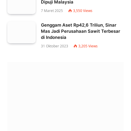
Dipuji Malaysia
7 Maret 2025
3,550
Views
Genggam Aset Rp42,6 Triliun, Sinar
Mas Jadi Perusahaan Sawit Terbesar
di Indonesia
31 Oktober 2023
3,205
Views