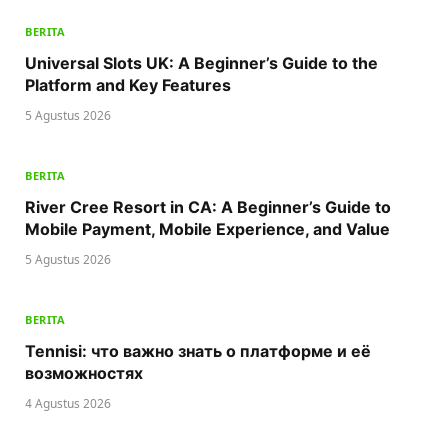
BERITA
Universal Slots UK: A Beginner’s Guide to the
Platform and Key Features
5 Agustus 2026
BERITA
River Cree Resort in CA: A Beginner’s Guide to
Mobile Payment, Mobile Experience, and Value
5 Agustus 2026
BERITA
Tennisi: что важно знать о платформе и её
возможностях
4 Agustus 2026