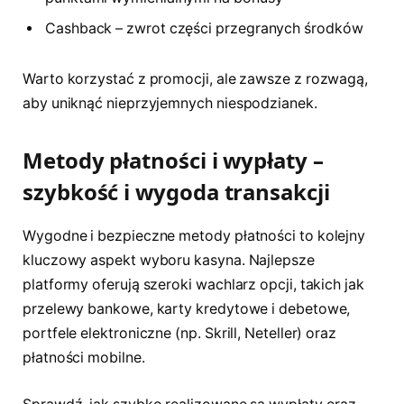
Cashback – zwrot części przegranych środków
Warto korzystać z promocji, ale zawsze z rozwagą,
aby uniknąć nieprzyjemnych niespodzianek.
Metody płatności i wypłaty –
szybkość i wygoda transakcji
Wygodne i bezpieczne metody płatności to kolejny
kluczowy aspekt wyboru kasyna. Najlepsze
platformy oferują szeroki wachlarz opcji, takich jak
przelewy bankowe, karty kredytowe i debetowe,
portfele elektroniczne (np. Skrill, Neteller) oraz
płatności mobilne.