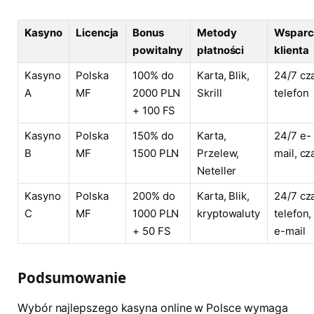
Kasyno
Licencja
Bonus
Metody
Wsparc
powitalny
płatności
klienta
Kasyno
Polska
100% do
Karta, Blik,
24/7 cza
A
MF
2000 PLN
Skrill
telefon
+ 100 FS
Kasyno
Polska
150% do
Karta,
24/7 e-
B
MF
1500 PLN
Przelew,
mail, cz
Neteller
Kasyno
Polska
200% do
Karta, Blik,
24/7 cza
C
MF
1000 PLN
kryptowaluty
telefon,
+ 50 FS
e-mail
Podsumowanie
Wybór najlepszego kasyna online w Polsce wymaga