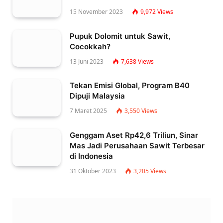
15 November 2023
9,972
Views
Pupuk Dolomit untuk Sawit,
Cocokkah?
13 Juni 2023
7,638
Views
Tekan Emisi Global, Program B40
Dipuji Malaysia
7 Maret 2025
3,550
Views
Genggam Aset Rp42,6 Triliun, Sinar
Mas Jadi Perusahaan Sawit Terbesar
di Indonesia
31 Oktober 2023
3,205
Views