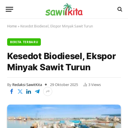
Home
»
Kesedot Biodiesel, Ekspor Minyak Sawit Turun
BERITA TERBARU
Kesedot Biodiesel, Ekspor
Minyak Sawit Turun
By
Redaksi SawitKita
29 Oktober 2025
3
Views