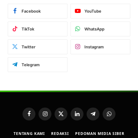
Facebook
YouTube
TikTok
WhatsApp
Twitter
Instagram
Telegram
Facebook
Instagram
X
LinkedIn
Telegram
WhatsApp
(Twitter)
TENTANG KAMI
REDAKSI
PEDOMAN MEDIA SIBER