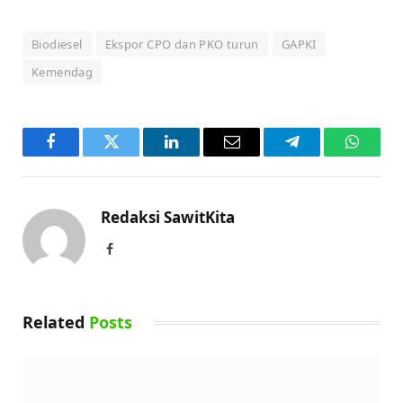
Biodiesel
Ekspor CPO dan PKO turun
GAPKI
Kemendag
Facebook
Twitter
LinkedIn
Email
Telegram
WhatsA
Redaksi SawitKita
Facebook
Related
Posts