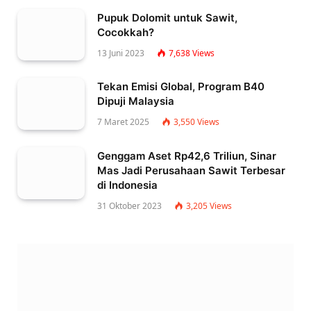
Pupuk Dolomit untuk Sawit,
Cocokkah?
13 Juni 2023
7,638
Views
Tekan Emisi Global, Program B40
Dipuji Malaysia
7 Maret 2025
3,550
Views
Genggam Aset Rp42,6 Triliun, Sinar
Mas Jadi Perusahaan Sawit Terbesar
di Indonesia
31 Oktober 2023
3,205
Views