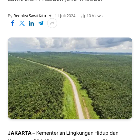
By
Redaksi SawitKita
11 Juli 2024
10
Views
JAKARTA –
Kementerian Lingkungan Hidup dan