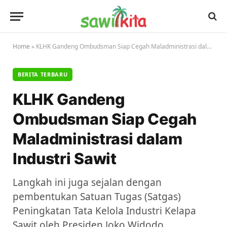
Home
»
KLHK Gandeng Ombudsman Siap Cegah Maladministrasi dalam Industri Sawit
BERITA TERBARU
KLHK Gandeng
Ombudsman Siap Cegah
Maladministrasi dalam
Industri Sawit
Langkah ini juga sejalan dengan
pembentukan Satuan Tugas (Satgas)
Peningkatan Tata Kelola Industri Kelapa
Sawit oleh Presiden Joko Widodo.