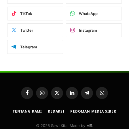
TikTok
WhatsApp
Twitter
Instagram
Telegram
Facebook
Instagram
X
LinkedIn
Telegram
WhatsApp
(Twitter)
TENTANG KAMI
REDAKSI
PEDOMAN MEDIA SIBER
© 2026 SawitKita. Made by
MR
.