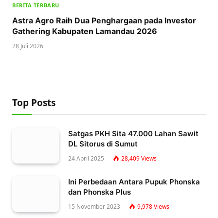
BERITA TERBARU
Astra Agro Raih Dua Penghargaan pada Investor
Gathering Kabupaten Lamandau 2026
28 Juli 2026
Top Posts
Satgas PKH Sita 47.000 Lahan Sawit
DL Sitorus di Sumut
24 April 2025
28,409
Views
Ini Perbedaan Antara Pupuk Phonska
dan Phonska Plus
15 November 2023
9,978
Views