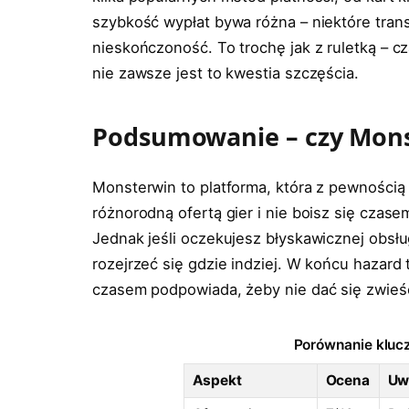
szybkość wypłat bywa różna – niektóre trans
nieskończoność. To trochę jak z ruletką – c
nie zawsze jest to kwestia szczęścia.
Podsumowanie – czy Monst
Monsterwin to platforma, która z pewnością 
różnorodną ofertą gier i nie boisz się czas
Jednak jeśli oczekujesz błyskawicznej obsł
rozejrzeć się gdzie indziej. W końcu hazard 
czasem podpowiada, żeby nie dać się zwie
Porównanie kluc
Aspekt
Ocena
Uw