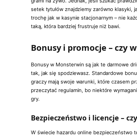
grami na żywo. Jednak, jeśli szukać prawdz
setek tytułów znajdziemy zarówno klasyki, 
trochę jak w kasynie stacjonarnym – nie każ
taką, która bardziej frustruje niż bawi.
Bonusy i promocje – czy w
Bonusy w Monsterwin są jak te darmowe drin
tak, jak się spodziewasz. Standardowe bonu
graczy mają swoje warunki, które czasem pr
przeczytać regulamin, bo niektóre wymagani
gry.
Bezpieczeństwo i licencje – cz
W świecie hazardu online bezpieczeństwo to