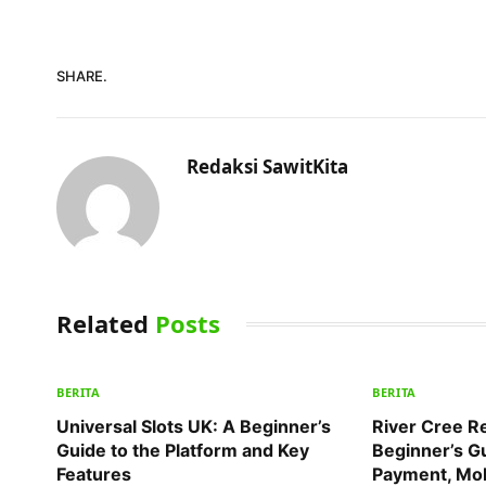
SHARE.
Redaksi SawitKita
Related
Posts
BERITA
BERITA
Universal Slots UK: A Beginner’s
River Cree Re
Guide to the Platform and Key
Beginner’s G
Features
Payment, Mob