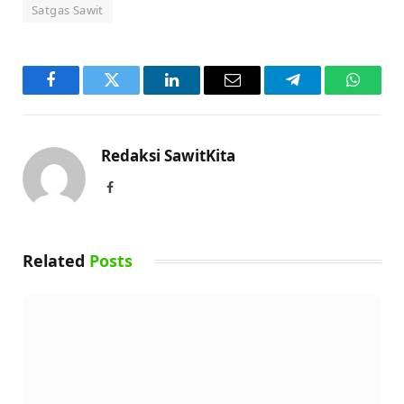
Satgas Sawit
Facebook
Twitter
LinkedIn
Email
Telegram
WhatsA
Redaksi SawitKita
Facebook
Related
Posts