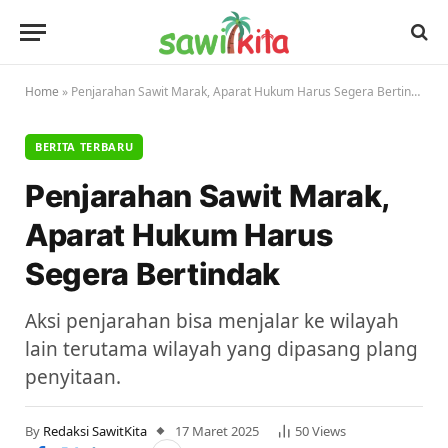
Home
»
Penjarahan Sawit Marak, Aparat Hukum Harus Segera Bertindak
BERITA TERBARU
Penjarahan Sawit Marak,
Aparat Hukum Harus
Segera Bertindak
Aksi penjarahan bisa menjalar ke wilayah
lain terutama wilayah yang dipasang plang
penyitaan.
By
Redaksi SawitKita
17 Maret 2025
50
Views