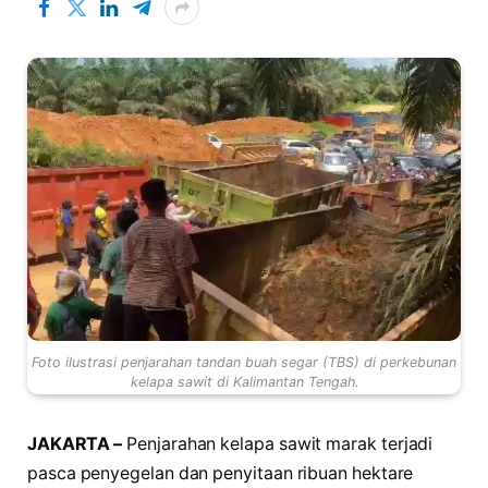
Foto ilustrasi penjarahan tandan buah segar (TBS) di perkebunan
kelapa sawit di Kalimantan Tengah.
JAKARTA –
Penjarahan kelapa sawit marak terjadi
pasca penyegelan dan penyitaan ribuan hektare