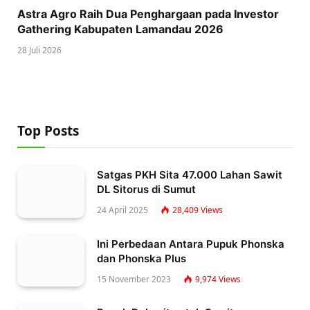
Astra Agro Raih Dua Penghargaan pada Investor
Gathering Kabupaten Lamandau 2026
28 Juli 2026
Top Posts
Satgas PKH Sita 47.000 Lahan Sawit
DL Sitorus di Sumut
24 April 2025
28,409
Views
Ini Perbedaan Antara Pupuk Phonska
dan Phonska Plus
15 November 2023
9,974
Views