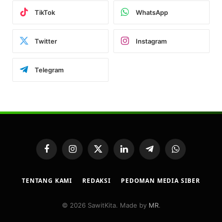
TikTok
WhatsApp
Twitter
Instagram
Telegram
Facebook
Instagram
X
LinkedIn
Telegram
WhatsApp
(Twitter)
TENTANG KAMI
REDAKSI
PEDOMAN MEDIA SIBER
© 2026 SawitKita. Made by
MR
.