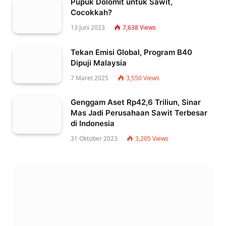
Pupuk Dolomit untuk Sawit,
Cocokkah?
13 Juni 2023
7,638
Views
Tekan Emisi Global, Program B40
Dipuji Malaysia
7 Maret 2025
3,550
Views
Genggam Aset Rp42,6 Triliun, Sinar
Mas Jadi Perusahaan Sawit Terbesar
di Indonesia
31 Oktober 2023
3,205
Views