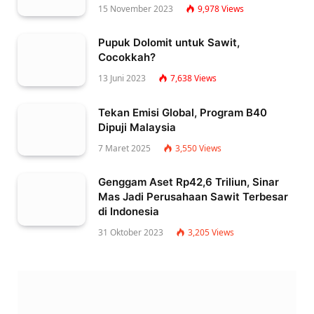
15 November 2023
9,978
Views
Pupuk Dolomit untuk Sawit,
Cocokkah?
13 Juni 2023
7,638
Views
Tekan Emisi Global, Program B40
Dipuji Malaysia
7 Maret 2025
3,550
Views
Genggam Aset Rp42,6 Triliun, Sinar
Mas Jadi Perusahaan Sawit Terbesar
di Indonesia
31 Oktober 2023
3,205
Views