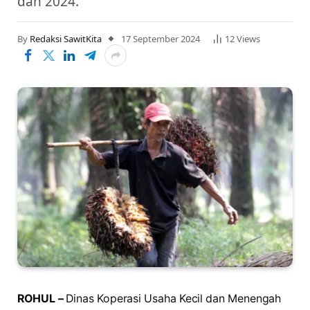
dan 2024.
By
Redaksi SawitKita
17 September 2024
12
Views
ROHUL –
Dinas Koperasi Usaha Kecil dan Menengah