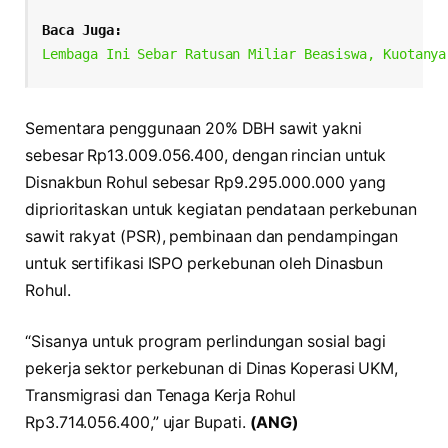
Baca Juga:
Lembaga Ini Sebar Ratusan Miliar Beasiswa, Kuotanya
Sementara penggunaan 20% DBH sawit yakni
sebesar Rp13.009.056.400, dengan rincian untuk
Disnakbun Rohul sebesar Rp9.295.000.000 yang
diprioritaskan untuk kegiatan pendataan perkebunan
sawit rakyat (PSR), pembinaan dan pendampingan
untuk sertifikasi ISPO perkebunan oleh Dinasbun
Rohul.
“Sisanya untuk program perlindungan sosial bagi
pekerja sektor perkebunan di Dinas Koperasi UKM,
Transmigrasi dan Tenaga Kerja Rohul
Rp3.714.056.400,” ujar Bupati.
(ANG)