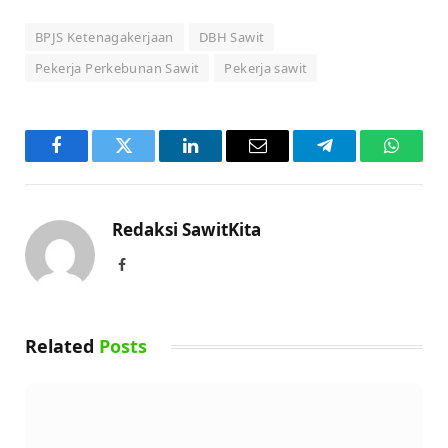
BPJS Ketenagakerjaan
DBH Sawit
Pekerja Perkebunan Sawit
Pekerja sawit
Facebook
Twitter
LinkedIn
Email
Telegram
WhatsA
Redaksi SawitKita
Facebook
Related
Posts