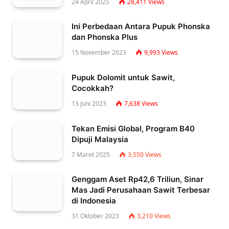
24 April 2025
28,411
Views
Ini Perbedaan Antara Pupuk Phonska
dan Phonska Plus
15 November 2023
9,993
Views
Pupuk Dolomit untuk Sawit,
Cocokkah?
13 Juni 2023
7,638
Views
Tekan Emisi Global, Program B40
Dipuji Malaysia
7 Maret 2025
3,550
Views
Genggam Aset Rp42,6 Triliun, Sinar
Mas Jadi Perusahaan Sawit Terbesar
di Indonesia
31 Oktober 2023
3,210
Views