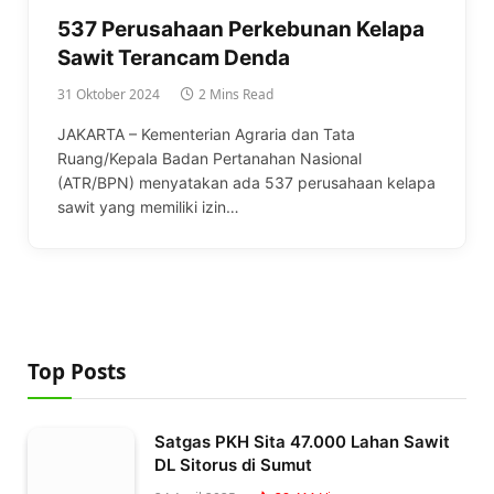
537 Perusahaan Perkebunan Kelapa
Sawit Terancam Denda
31 Oktober 2024
2 Mins Read
JAKARTA – Kementerian Agraria dan Tata
Ruang/Kepala Badan Pertanahan Nasional
(ATR/BPN) menyatakan ada 537 perusahaan kelapa
sawit yang memiliki izin…
Top Posts
Satgas PKH Sita 47.000 Lahan Sawit
DL Sitorus di Sumut