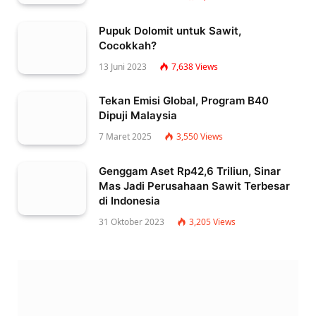
Pupuk Dolomit untuk Sawit,
Cocokkah?
13 Juni 2023
7,638
Views
Tekan Emisi Global, Program B40
Dipuji Malaysia
7 Maret 2025
3,550
Views
Genggam Aset Rp42,6 Triliun, Sinar
Mas Jadi Perusahaan Sawit Terbesar
di Indonesia
31 Oktober 2023
3,205
Views