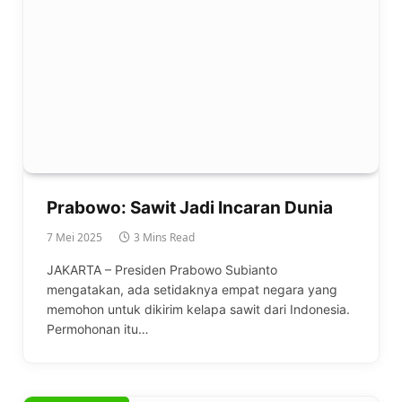
Prabowo: Sawit Jadi Incaran Dunia
7 Mei 2025
3 Mins Read
JAKARTA – Presiden Prabowo Subianto
mengatakan, ada setidaknya empat negara yang
memohon untuk dikirim kelapa sawit dari Indonesia.
Permohonan itu…