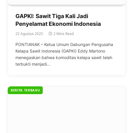
GAPKI: Sawit Tiga Kali Jadi
Penyelamat Ekonomi Indonesia
22 Agustus 2025
2 Mins Read
PONTIANAK – Ketua Umum Gabungan Pengusaha
Kelapa Sawit Indonesia (GAPKI) Eddy Martono
menegaskan bahwa komoditas kelapa sawit telah
terbukti menjadi…
BERITA TERBARU