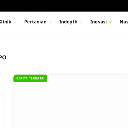
Klinik
Pertanian
Indepth
Inovasi
Nas
PO
BERITA TERBARU