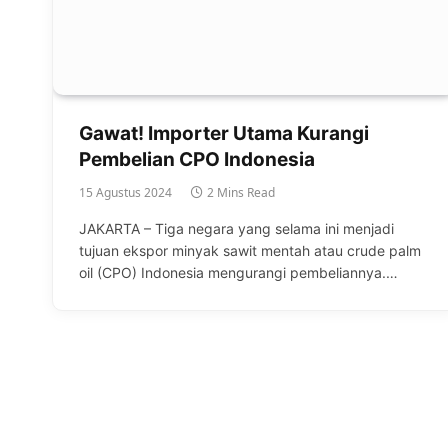
Gawat! Importer Utama Kurangi
Pembelian CPO Indonesia
15 Agustus 2024
2 Mins Read
JAKARTA – Tiga negara yang selama ini menjadi
tujuan ekspor minyak sawit mentah atau crude palm
oil (CPO) Indonesia mengurangi pembeliannya.…