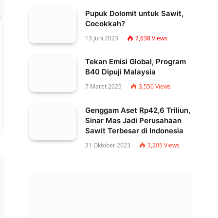
Pupuk Dolomit untuk Sawit,
Cocokkah?
13 Juni 2023
7,638
Views
Tekan Emisi Global, Program
B40 Dipuji Malaysia
7 Maret 2025
3,550
Views
Genggam Aset Rp42,6 Triliun,
Sinar Mas Jadi Perusahaan
Sawit Terbesar di Indonesia
31 Oktober 2023
3,205
Views