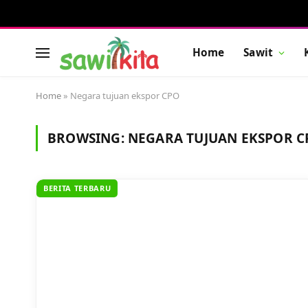
Home
Sawit
Home
»
Negara tujuan ekspor CPO
BROWSING:
NEGARA TUJUAN EKSPOR C
BERITA TERBARU