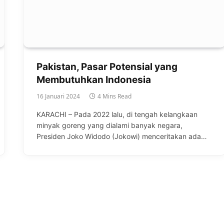
Pakistan, Pasar Potensial yang
Membutuhkan Indonesia
16 Januari 2024
4 Mins Read
KARACHI – Pada 2022 lalu, di tengah kelangkaan
minyak goreng yang dialami banyak negara,
Presiden Joko Widodo (Jokowi) menceritakan ada…