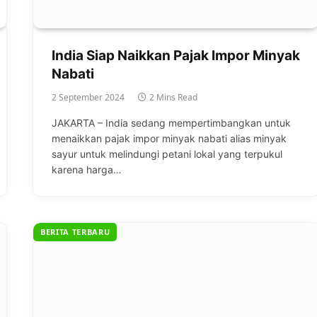
India Siap Naikkan Pajak Impor Minyak
Nabati
2 September 2024
2 Mins Read
JAKARTA – India sedang mempertimbangkan untuk
menaikkan pajak impor minyak nabati alias minyak
sayur untuk melindungi petani lokal yang terpukul
karena harga…
BERITA TERBARU