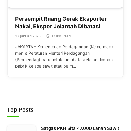
Persempit Ruang Gerak Eksporter
Nakal, Ekspor Jelantah Dibatasi
13 Januari 2025
3 Mins Read
JAKARTA – Kementerian Perdagangan (Kemendag)
merilis Peraturan Menteri Perdagangan
(Permendag) baru untuk membatasi ekspor limbah
pabrik kelapa sawit atau palm…
Top Posts
Satgas PKH Sita 47.000 Lahan Sawit