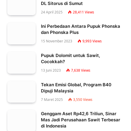
DL Sitorus di Sumut
24 April 2025
28,411
Views
Ini Perbedaan Antara Pupuk Phonska
dan Phonska Plus
15 November 2023
9,993
Views
Pupuk Dolomit untuk Sawit,
Cocokkah?
13 Juni 2023
7,638
Views
Tekan Emisi Global, Program B40
Dipuji Malaysia
7 Maret 2025
3,550
Views
Genggam Aset Rp42,6 Triliun, Sinar
Mas Jadi Perusahaan Sawit Terbesar
di Indonesia