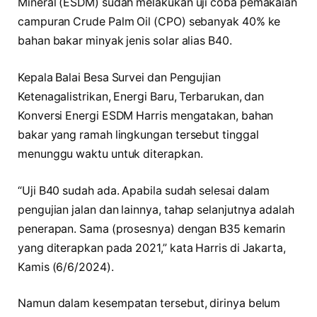
Mineral (ESDM) sudah melakukan uji coba pemakaian
campuran Crude Palm Oil (CPO) sebanyak 40% ke
bahan bakar minyak jenis solar alias B40.
Kepala Balai Besa Survei dan Pengujian
Ketenagalistrikan, Energi Baru, Terbarukan, dan
Konversi Energi ESDM Harris mengatakan, bahan
bakar yang ramah lingkungan tersebut tinggal
menunggu waktu untuk diterapkan.
“Uji B40 sudah ada. Apabila sudah selesai dalam
pengujian jalan dan lainnya, tahap selanjutnya adalah
penerapan. Sama (prosesnya) dengan B35 kemarin
yang diterapkan pada 2021,” kata Harris di Jakarta,
Kamis (6/6/2024).
Namun dalam kesempatan tersebut, dirinya belum