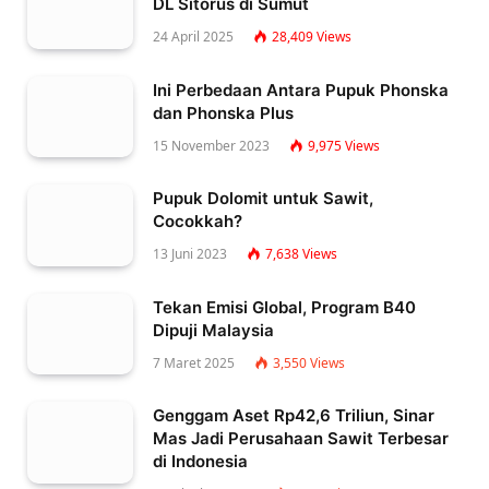
DL Sitorus di Sumut
24 April 2025
28,409
Views
Ini Perbedaan Antara Pupuk Phonska
dan Phonska Plus
15 November 2023
9,975
Views
Pupuk Dolomit untuk Sawit,
Cocokkah?
13 Juni 2023
7,638
Views
Tekan Emisi Global, Program B40
Dipuji Malaysia
7 Maret 2025
3,550
Views
Genggam Aset Rp42,6 Triliun, Sinar
Mas Jadi Perusahaan Sawit Terbesar
di Indonesia