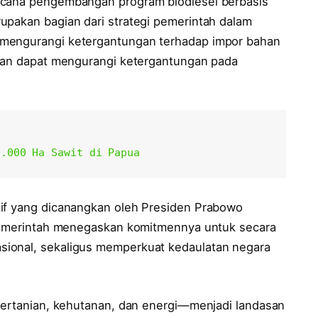
ncana pengembangan program biodiesel berbasis
upakan bagian dari strategi pemerintah dalam
 mengurangi ketergantungan terhadap impor bahan
pkan dapat mengurangi ketergantungan pada
0.000 Ha Sawit di Papua
tif yang dicanangkan oleh Presiden Prabowo
, pemerintah menegaskan komitmennya untuk secara
sional, sekaligus memperkuat kedaulatan negara
 pertanian, kehutanan, dan energi—menjadi landasan