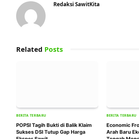
Redaksi SawitKita
Related
Posts
BERITA TERBARU
BERITA TERBARU
POPSI Tagih Bukti di Balik Klaim
Economic Fro
Sukses DSI Tutup Gap Harga
Arah Baru Ek
Ekspor Sawit
Tengah Meng