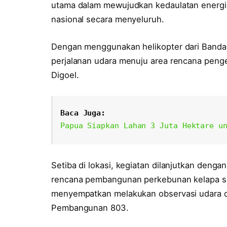
utama dalam mewujudkan kedaulatan energi 
nasional secara menyeluruh.
Dengan menggunakan helikopter dari Banda
perjalanan udara menuju area rencana peng
Digoel.
Baca Juga:
Papua Siapkan Lahan 3 Juta Hektare u
Setiba di lokasi, kegiatan dilanjutkan den
rencana pembangunan perkebunan kelapa sa
menyempatkan melakukan observasi udara dar
Pembangunan 803.