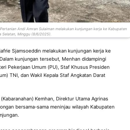
i Pertanian Andi Amran Sulaiman melakukan kunjungan kerja ke Kabupaten
 Selatan, Minggu (8/6/2025).
afrie Sjamsoeddin melakukan kunjungan kerja ke
. Dalam kunjungan tersebut, Menhan didampingi
teri Pekerjaan Umum (PU), Staf Khusus Presiden
um) TNI, dan Wakil Kepala Staf Angkatan Darat
 (Kabaranahan) Kemhan, Direktur Utama Agrinas
bongan bersama-sama meninjau wilayah Kabupaten
njungan.