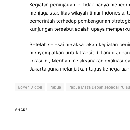
Kegiatan peninjauan ini tidak hanya mence
menjaga stabilitas wilayah timur Indonesia, 
pemerintah terhadap pembangunan strategis
kunjungan tersebut adalah upaya memperkuat
Setelah selesai melaksanakan kegiatan pen
menyempatkan untuk transit di Lanud Joha
lokasi ini, Menhan melaksanakan evaluasi da
Jakarta guna melanjutkan tugas kenegaraan
Boven Digoel
Papua
Papua Masa Depan sebagai Pulau
SHARE.