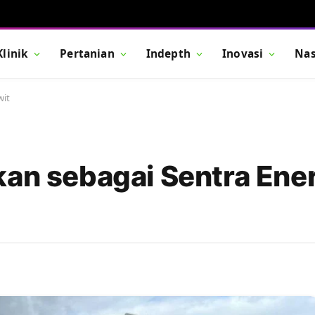
Klinik
Pertanian
Indepth
Inovasi
Nas
wit
kan sebagai Sentra Ene