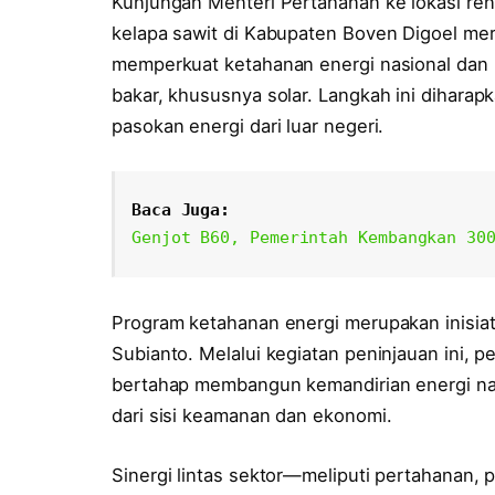
Kunjungan Menteri Pertahanan ke lokasi re
kelapa sawit di Kabupaten Boven Digoel mer
memperkuat ketahanan energi nasional dan
bakar, khususnya solar. Langkah ini dihara
pasokan energi dari luar negeri.
Baca Juga:
Genjot B60, Pemerintah Kembangkan 30
Program ketahanan energi merupakan inisia
Subianto. Melalui kegiatan peninjauan ini
bertahap membangun kemandirian energi na
dari sisi keamanan dan ekonomi.
Sinergi lintas sektor—meliputi pertahanan,