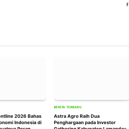
BERITA TERBARU
ntline 2026 Bahas
Astra Agro Raih Dua
onomi Indonesia di
Penghargaan pada Investor
uatnya Peran
Gathering Kabupaten Lamandau