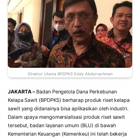
Direktur Utama BPDPKS Eddy Abdurrachman
JAKARTA –
Badan Pengelola Dana Perkebunan
Kelapa Sawit (BPDPKS) berharap produk riset kelapa
sawit yang didanainya bisa aplikasikan oleh industri.
Dalam upaya mengomersialisasi produk riset sawit
tersebut, badan layanan umum (BLU) di bawah
Kementerian Keuangan (Kemenkeu) ini telah bekerja