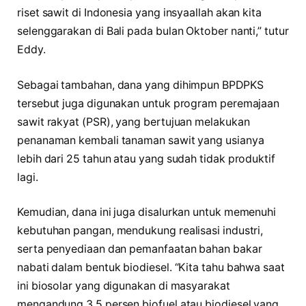
riset sawit di Indonesia yang insyaallah akan kita
selenggarakan di Bali pada bulan Oktober nanti,” tutur
Eddy.
Sebagai tambahan, dana yang dihimpun BPDPKS
tersebut juga digunakan untuk program peremajaan
sawit rakyat (PSR), yang bertujuan melakukan
penanaman kembali tanaman sawit yang usianya
lebih dari 25 tahun atau yang sudah tidak produktif
lagi.
Kemudian, dana ini juga disalurkan untuk memenuhi
kebutuhan pangan, mendukung realisasi industri,
serta penyediaan dan pemanfaatan bahan bakar
nabati dalam bentuk biodiesel. “Kita tahu bahwa saat
ini biosolar yang digunakan di masyarakat
mengandung 3,5 persen biofuel atau biodiesel yang