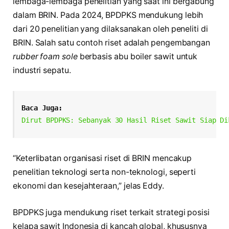
lembaga-lembaga penelitian yang saat ini bergabung
dalam BRIN. Pada 2024, BPDPKS mendukung lebih
dari 20 penelitian yang dilaksanakan oleh peneliti di
BRIN. Salah satu contoh riset adalah pengembangan
rubber foam sole
berbasis abu boiler sawit untuk
industri sepatu.
Baca Juga:
Dirut BPDPKS: Sebanyak 30 Hasil Riset Sawit Siap Di
“Keterlibatan organisasi riset di BRIN mencakup
penelitian teknologi serta non-teknologi, seperti
ekonomi dan kesejahteraan,” jelas Eddy.
BPDPKS juga mendukung riset terkait strategi posisi
kelapa sawit Indonesia di kancah global, khususnya