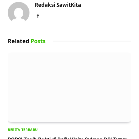
Redaksi SawitKita
Facebook
Related
Posts
BERITA TERBARU