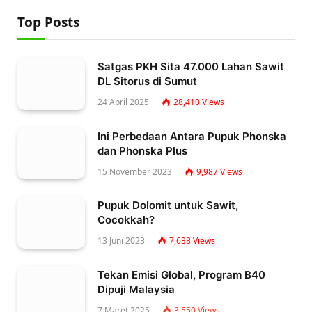
Top Posts
Satgas PKH Sita 47.000 Lahan Sawit
DL Sitorus di Sumut
24 April 2025
28,410
Views
Ini Perbedaan Antara Pupuk Phonska
dan Phonska Plus
15 November 2023
9,987
Views
Pupuk Dolomit untuk Sawit,
Cocokkah?
13 Juni 2023
7,638
Views
Tekan Emisi Global, Program B40
Dipuji Malaysia
7 Maret 2025
3,550
Views