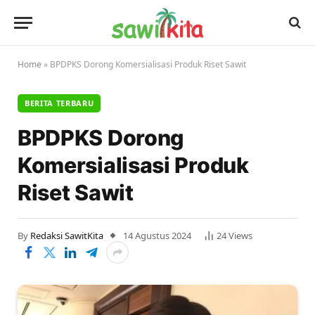
Home
»
BPDPKS Dorong Komersialisasi Produk Riset Sawit
BERITA TERBARU
BPDPKS Dorong
Komersialisasi Produk
Riset Sawit
By
Redaksi SawitKita
14 Agustus 2024
24
Views