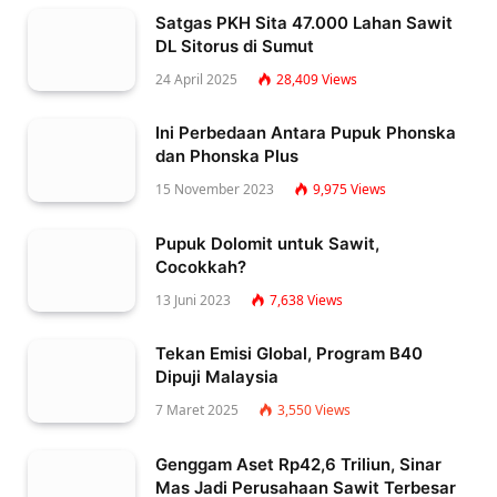
Satgas PKH Sita 47.000 Lahan Sawit
DL Sitorus di Sumut
24 April 2025
28,409
Views
Ini Perbedaan Antara Pupuk Phonska
dan Phonska Plus
15 November 2023
9,975
Views
Pupuk Dolomit untuk Sawit,
Cocokkah?
13 Juni 2023
7,638
Views
Tekan Emisi Global, Program B40
Dipuji Malaysia
7 Maret 2025
3,550
Views
Genggam Aset Rp42,6 Triliun, Sinar
Mas Jadi Perusahaan Sawit Terbesar