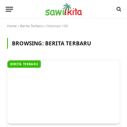
Home
»
Berita Terbaru
»
Halaman 108
BROWSING:
BERITA TERBARU
BERITA TERBARU