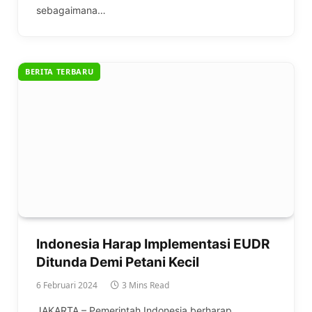
sebagaimana…
BERITA TERBARU
Indonesia Harap Implementasi EUDR
Ditunda Demi Petani Kecil
6 Februari 2024
3 Mins Read
JAKARTA – Pemerintah Indonesia berharap