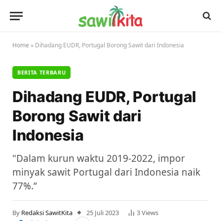
Home
»
Dihadang EUDR, Portugal Borong Sawit dari Indonesia
BERITA TERBARU
Dihadang EUDR, Portugal
Borong Sawit dari
Indonesia
"Dalam kurun waktu 2019-2022, impor
minyak sawit Portugal dari Indonesia naik
77%.”
By
Redaksi SawitKita
25 Juli 2023
3
Views