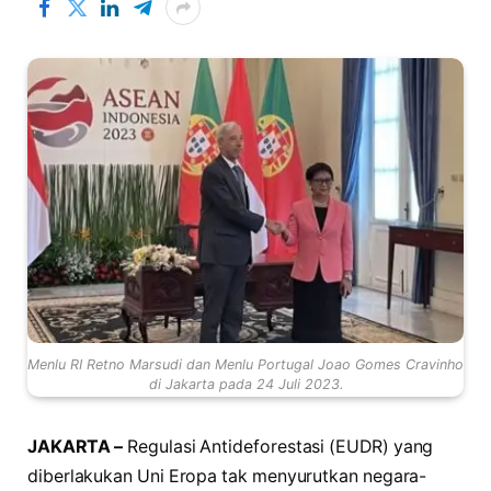
Menlu RI Retno Marsudi dan Menlu Portugal Joao Gomes Cravinho
di Jakarta pada 24 Juli 2023.
JAKARTA –
Regulasi Antideforestasi (EUDR) yang
diberlakukan Uni Eropa tak menyurutkan negara-