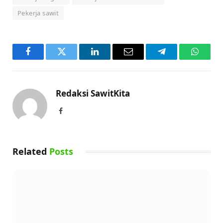
Pekerja sawit
Facebook
Twitter
LinkedIn
Email
Telegram
WhatsA
Redaksi SawitKita
Facebook
Related
Posts