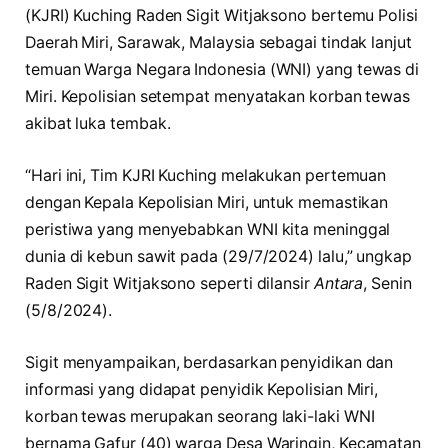
(KJRI) Kuching Raden Sigit Witjaksono bertemu Polisi
Daerah Miri, Sarawak, Malaysia sebagai tindak lanjut
temuan Warga Negara Indonesia (WNI) yang tewas di
Miri. Kepolisian setempat menyatakan korban tewas
akibat luka tembak.
“Hari ini, Tim KJRI Kuching melakukan pertemuan
dengan Kepala Kepolisian Miri, untuk memastikan
peristiwa yang menyebabkan WNI kita meninggal
dunia di kebun sawit pada (29/7/2024) lalu,” ungkap
Raden Sigit Witjaksono seperti dilansir
Antara
, Senin
(5/8/2024).
Sigit menyampaikan, berdasarkan penyidikan dan
informasi yang didapat penyidik Kepolisian Miri,
korban tewas merupakan seorang laki-laki WNI
bernama Gafur (40) warga Desa Waringin, Kecamatan