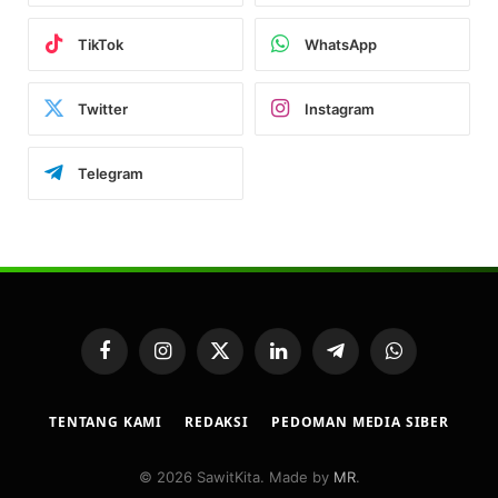
TikTok
WhatsApp
Twitter
Instagram
Telegram
Facebook
Instagram
X
LinkedIn
Telegram
WhatsApp
(Twitter)
TENTANG KAMI
REDAKSI
PEDOMAN MEDIA SIBER
© 2026 SawitKita. Made by
MR
.