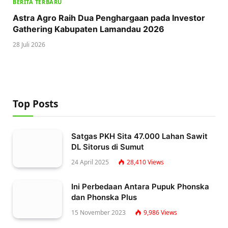
BERITA TERBARU
Astra Agro Raih Dua Penghargaan pada Investor
Gathering Kabupaten Lamandau 2026
28 Juli 2026
Top Posts
Satgas PKH Sita 47.000 Lahan Sawit
DL Sitorus di Sumut
24 April 2025
28,410
Views
Ini Perbedaan Antara Pupuk Phonska
dan Phonska Plus
15 November 2023
9,986
Views