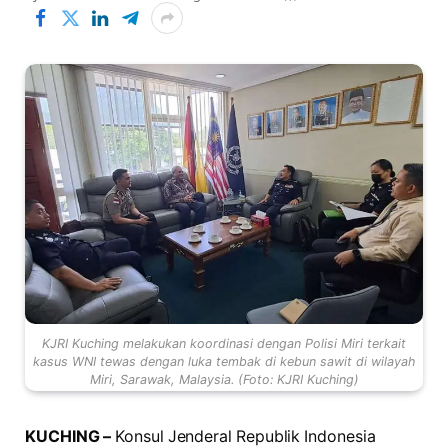
KJRI Kuching melakukan koordinasi dengan Polisi Miri terkait
kasus WNI tewas dengan luka tembak di kebun sawit di wilayah
Miri, Sarawak, Malaysia. (Foto: KJRI Kuching)
KUCHING –
Konsul Jenderal Republik Indonesia