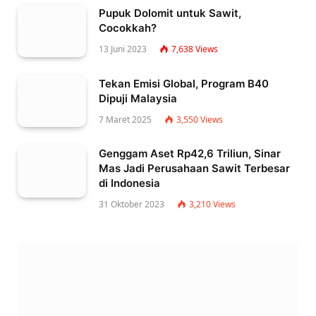
Pupuk Dolomit untuk Sawit,
Cocokkah?
13 Juni 2023
7,638
Views
Tekan Emisi Global, Program B40
Dipuji Malaysia
7 Maret 2025
3,550
Views
Genggam Aset Rp42,6 Triliun, Sinar
Mas Jadi Perusahaan Sawit Terbesar
di Indonesia
31 Oktober 2023
3,210
Views