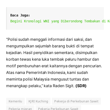
Baca Juga:
Begini Kronologi WNI yang Diberondong Tembakan di K
“Polisi sudah menggali informasi dari saksi, dan
mengumpulkan sejumlah barang bukti di tempat
kejadian. Hasil penyidikan sementara, disimpulkan
korban tewas kena luka tembak peluru hambur dan
motif pembunuhan erat kaitannya dengan pencurian.
Atas nama Pemerintah Indonesia, kami sudah
meminta polisi Malaysia mengusut tuntas dan
menangkap pelaku,” kata Raden Sigit.
(SDR)
Kemenlu
KJRI Kuching
Pekerja di Perkebunan Sawit
Pekerja migran
Pekerja Perkebunan Sawit