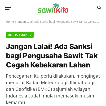
Home
»
Jangan Lalai! Ada Sanksi bagi Pengusaha Sawit Tak Cegah Kebakaran Lahan
BERITA TERBARU
Jangan Lalai! Ada Sanksi
bagi Pengusaha Sawit Tak
Cegah Kebakaran Lahan
Pencegahan itu perlu dilakukan, mengingat
menurut Badan Meteorologi, Klimatologi
dan Geofisika (BMKG) sejumlah wilayah
Indonesia sudah mulai memasuki musim
kemarau