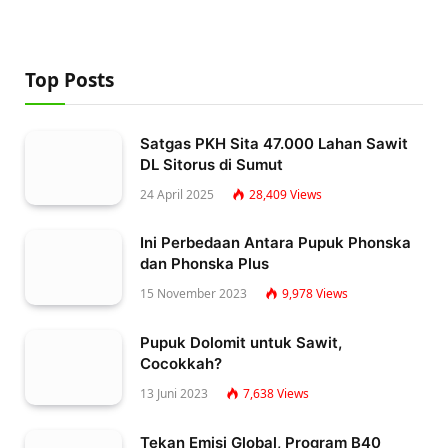
Top Posts
Satgas PKH Sita 47.000 Lahan Sawit
DL Sitorus di Sumut
24 April 2025
28,409
Views
Ini Perbedaan Antara Pupuk Phonska
dan Phonska Plus
15 November 2023
9,978
Views
Pupuk Dolomit untuk Sawit,
Cocokkah?
13 Juni 2023
7,638
Views
Tekan Emisi Global, Program B40