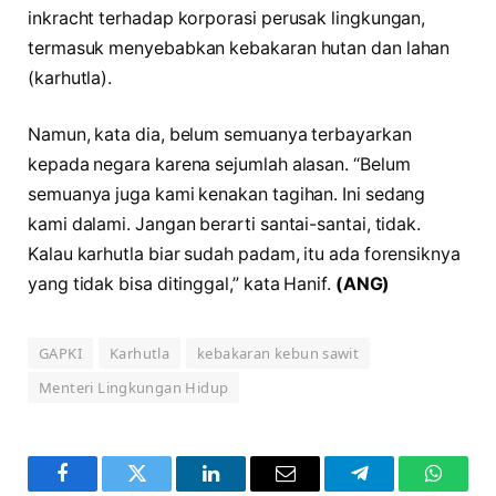
inkracht terhadap korporasi perusak lingkungan,
termasuk menyebabkan kebakaran hutan dan lahan
(karhutla).
Namun, kata dia, belum semuanya terbayarkan
kepada negara karena sejumlah alasan. “Belum
semuanya juga kami kenakan tagihan. Ini sedang
kami dalami. Jangan berarti santai-santai, tidak.
Kalau karhutla biar sudah padam, itu ada forensiknya
yang tidak bisa ditinggal,” kata Hanif.
(ANG)
GAPKI
Karhutla
kebakaran kebun sawit
Menteri Lingkungan Hidup
Facebook
Twitter
LinkedIn
Email
Telegram
WhatsA