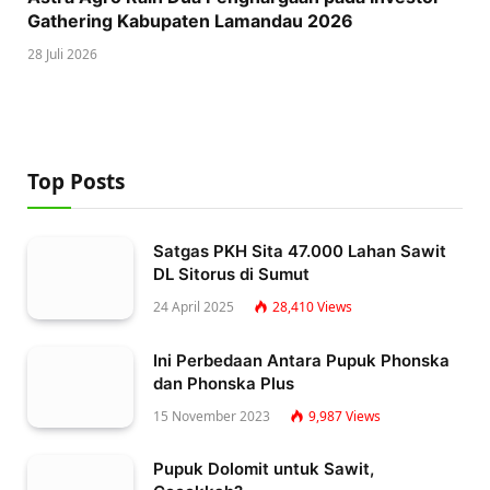
Gathering Kabupaten Lamandau 2026
28 Juli 2026
Top Posts
Satgas PKH Sita 47.000 Lahan Sawit
DL Sitorus di Sumut
24 April 2025
28,410
Views
Ini Perbedaan Antara Pupuk Phonska
dan Phonska Plus
15 November 2023
9,987
Views
Pupuk Dolomit untuk Sawit,