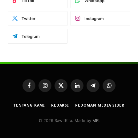
TikTok
WhatsApp
Twitter
Instagram
Telegram
Facebook
Instagram
X
LinkedIn
Telegram
WhatsApp
(Twitter)
TENTANG KAMI
REDAKSI
PEDOMAN MEDIA SIBER
© 2026 SawitKita. Made by
MR
.