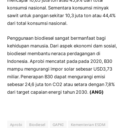
mencapai 10,65 juta ton atau 45,9% dari total
konsumsi nasional. Sementara konsumsi minyak
sawit untuk pangan sekitar 10,3 juta ton atau 44,4%
dari total konsumsi nasional.
Penggunaan biodiesel sangat bermanfaat bagi
kehidupan manusia. Dari aspek ekonomi dam sosial,
biodiesel membantu neraca perdagangan di
Indonesia. Aprobi mencatat pada pada 2020, B30
mampu mengurangi impor solar sebesar USD3,73
miliar. Penerapan B30 dapat mengurangi emisi
sebesar 24,6 juta ton CO2 atau setara dengan 7,8%
dari target capaian energi tahun 2030.
(ANG)
Aprobi
Biodiesel
GAPKI
Kementerian ESDM