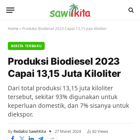
Home
»
Produksi Biodiesel 2023 Capai 13,15 Juta Kiloliter
BERITA TERBARU
Produksi Biodiesel 2023
Capai 13,15 Juta Kiloliter
Dari total produksi 13,15 juta kiloliter
tersebut, sekitar 93% digunakan untuk
keperluan domestik, dan 7% sisanya untuk
diekspor.
By
Redaksi SawitKita
27 Maret 2024
82
Views