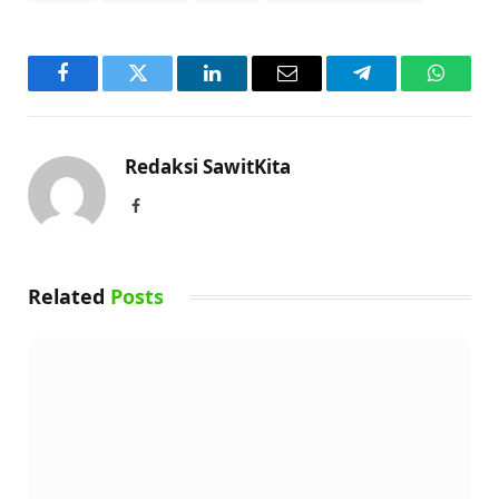
Facebook
Twitter
LinkedIn
Email
Telegram
WhatsA
Redaksi SawitKita
Facebook
Related
Posts