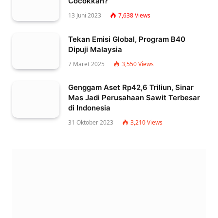
Cocokkah?
13 Juni 2023
7,638
Views
Tekan Emisi Global, Program B40
Dipuji Malaysia
7 Maret 2025
3,550
Views
Genggam Aset Rp42,6 Triliun, Sinar
Mas Jadi Perusahaan Sawit Terbesar
di Indonesia
31 Oktober 2023
3,210
Views