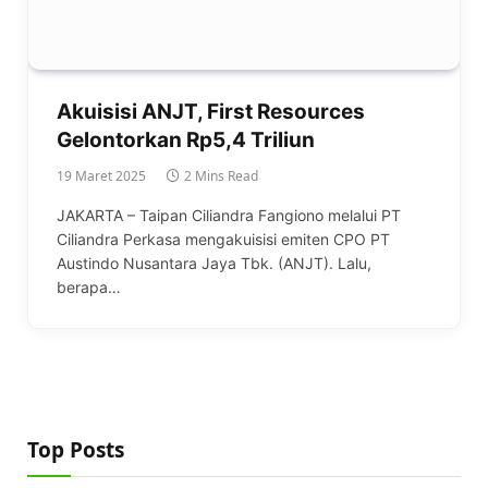
Akuisisi ANJT, First Resources
Gelontorkan Rp5,4 Triliun
19 Maret 2025
2 Mins Read
JAKARTA – Taipan Ciliandra Fangiono melalui PT
Ciliandra Perkasa mengakuisisi emiten CPO PT
Austindo Nusantara Jaya Tbk. (ANJT). Lalu,
berapa…
Top Posts