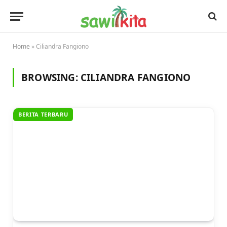
Home
»
Ciliandra Fangiono
BROWSING:
CILIANDRA FANGIONO
BERITA TERBARU