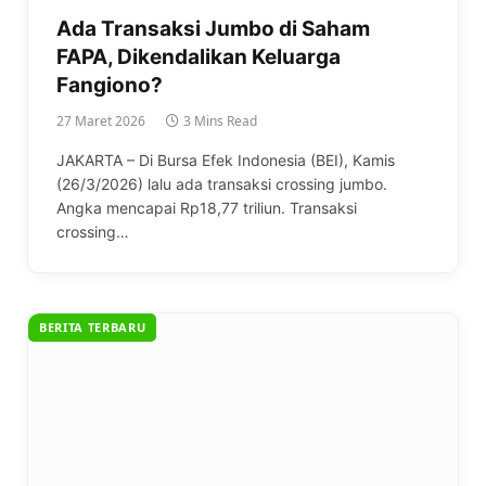
Ada Transaksi Jumbo di Saham
FAPA, Dikendalikan Keluarga
Fangiono?
27 Maret 2026
3 Mins Read
JAKARTA – Di Bursa Efek Indonesia (BEI), Kamis
(26/3/2026) lalu ada transaksi crossing jumbo.
Angka mencapai Rp18,77 triliun. Transaksi
crossing…
BERITA TERBARU