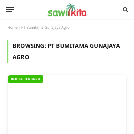
Home
»
PT Bumitama Gunajaya Agro
BROWSING:
PT BUMITAMA GUNAJAYA
AGRO
BERITA TERBARU