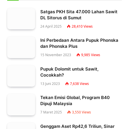
Satgas PKH Sita 47.000 Lahan Sawit
DL Sitorus di Sumut
24 April 2025
28,410
Views
Ini Perbedaan Antara Pupuk Phonska
dan Phonska Plus
15 November 2023
9,985
Views
Pupuk Dolomit untuk Sawit,
Cocokkah?
13 Juni 2023
7,638
Views
Tekan Emisi Global, Program B40
Dipuji Malaysia
7 Maret 2025
3,550
Views
Genggam Aset Rp42,6 Triliun, Sinar