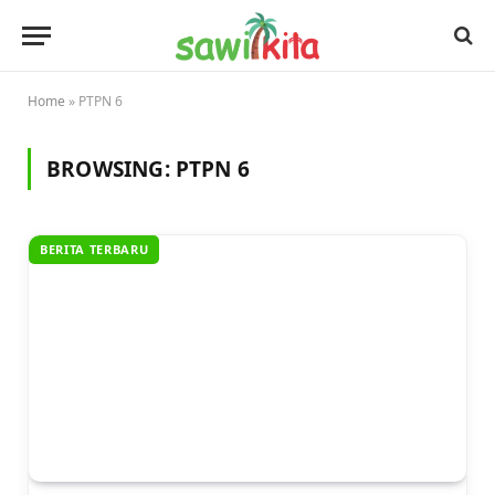
Home
»
PTPN 6
BROWSING:
PTPN 6
BERITA TERBARU