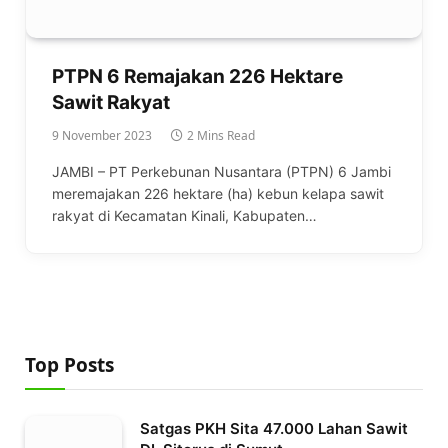
PTPN 6 Remajakan 226 Hektare
Sawit Rakyat
9 November 2023
2 Mins Read
JAMBI – PT Perkebunan Nusantara (PTPN) 6 Jambi
meremajakan 226 hektare (ha) kebun kelapa sawit
rakyat di Kecamatan Kinali, Kabupaten…
Top Posts
Satgas PKH Sita 47.000 Lahan Sawit