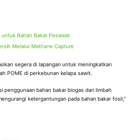
t untuk Bahan Bakar Pesawat
Bersih Melalui Methane Capture
asikan segera di lapangan untuk meningkatkan
mbah POME di perkebunan kelapa sawit.
si penggunaan bahan bakar biogas dari limbah
mengurangi ketergantungan pada bahan bakar fosil,”