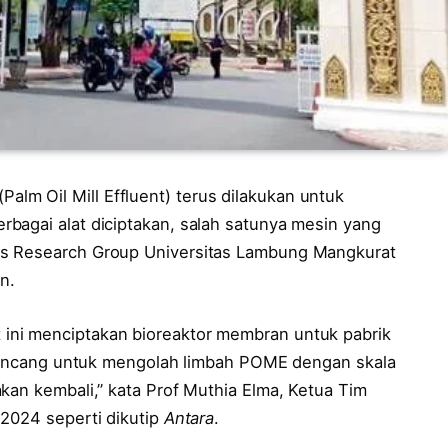
lm Oil Mill Effluent) terus dilakukan untuk
bagai alat diciptakan, salah satunya mesin yang
es Research Group Universitas Lambung Mangkurat
n.
ini menciptakan bioreaktor membran untuk pabrik
dirancang untuk mengolah limbah POME dengan skala
kan kembali,” kata Prof Muthia Elma, Ketua Tim
 2024 seperti dikutip
Antara
.