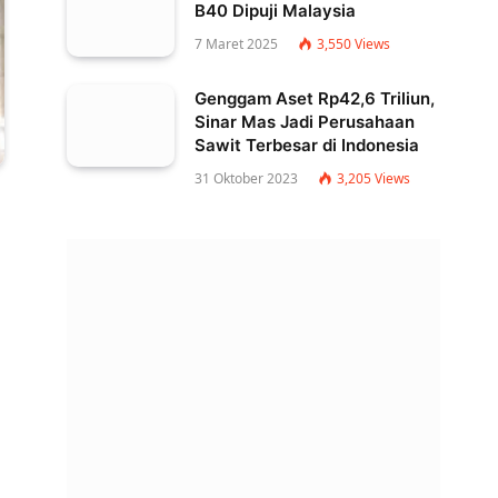
B40 Dipuji Malaysia
7 Maret 2025
3,550
Views
Genggam Aset Rp42,6 Triliun,
Sinar Mas Jadi Perusahaan
Sawit Terbesar di Indonesia
31 Oktober 2023
3,205
Views