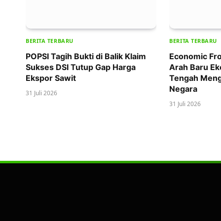
BERITA TERBARU
BERITA TERBARU
POPSI Tagih Bukti di Balik Klaim
Economic Fro
Sukses DSI Tutup Gap Harga
Arah Baru Ek
Ekspor Sawit
Tengah Meng
Negara
31 Juli 2026
31 Juli 2026