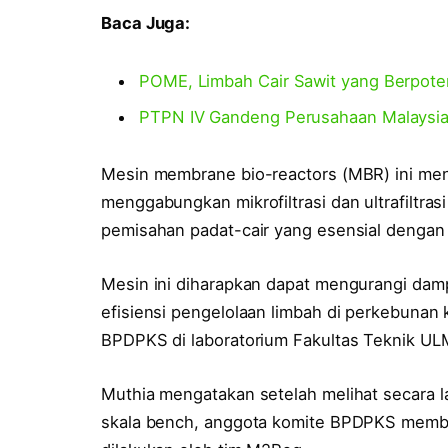
Baca Juga:
POME, Limbah Cair Sawit yang Berpote
PTPN IV Gandeng Perusahaan Malaysia
Mesin membrane bio-reactors (MBR) ini me
menggabungkan mikrofiltrasi dan ultrafiltra
pemisahan padat-cair yang esensial dengan 
Mesin ini diharapkan dapat mengurangi dam
efisiensi pengelolaan limbah di perkebunan 
BPDPKS di laboratorium Fakultas Teknik UL
Muthia mengatakan setelah melihat secara
skala bench, anggota komite BPDPKS member