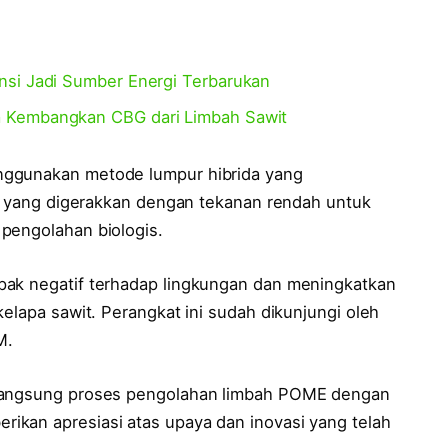
nsi Jadi Sumber Energi Terbarukan
 Kembangkan CBG dari Limbah Sawit
nggunakan metode lumpur hibrida yang
si yang digerakkan dengan tekanan rendah untuk
pengolahan biologis.
pak negatif terhadap lingkungan dan meningkatkan
kelapa sawit. Perangkat ini sudah dikunjungi oleh
M.
 langsung proses pengolahan limbah POME dengan
ikan apresiasi atas upaya dan inovasi yang telah