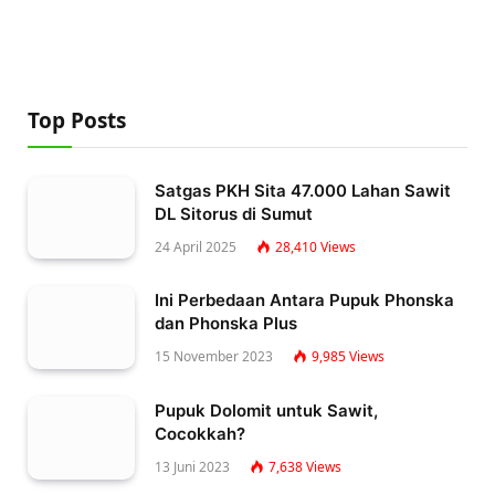
Top Posts
Satgas PKH Sita 47.000 Lahan Sawit
DL Sitorus di Sumut
24 April 2025
28,410
Views
Ini Perbedaan Antara Pupuk Phonska
dan Phonska Plus
15 November 2023
9,985
Views
Pupuk Dolomit untuk Sawit,
Cocokkah?
13 Juni 2023
7,638
Views