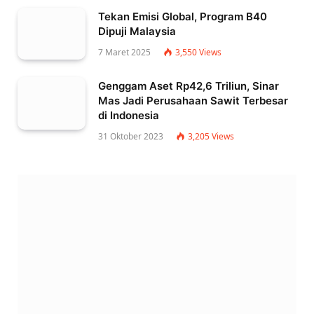
Tekan Emisi Global, Program B40
Dipuji Malaysia
7 Maret 2025
3,550
Views
Genggam Aset Rp42,6 Triliun, Sinar
Mas Jadi Perusahaan Sawit Terbesar
di Indonesia
31 Oktober 2023
3,205
Views