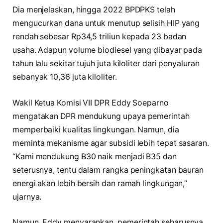
Dia menjelaskan, hingga 2022 BPDPKS telah
mengucurkan dana untuk menutup selisih HIP yang
rendah sebesar Rp34,5 triliun kepada 23 badan
usaha. Adapun volume biodiesel yang dibayar pada
tahun lalu sekitar tujuh juta kiloliter dari penyaluran
sebanyak 10,36 juta kiloliter.
Wakil Ketua Komisi VII DPR Eddy Soeparno
mengatakan DPR mendukung upaya pemerintah
memperbaiki kualitas lingkungan. Namun, dia
meminta mekanisme agar subsidi lebih tepat sasaran.
“Kami mendukung B30 naik menjadi B35 dan
seterusnya, tentu dalam rangka peningkatan bauran
energi akan lebih bersih dan ramah lingkungan,”
ujarnya.
Namun, Eddy menyarankan, pemerintah seharusnya