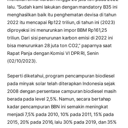
lalu. “Sudah kami lakukan dengan mandatory B35 ini
menghasilkan baik itu penghematan devisa di tahun
2022 itu mencapai Rp122 triliun, di tahun ini (2023)
diproyeksi ini menurunkan impor BBM Rp161,25
triliun. Dari sisi penurunan karbon emisi di 2022 ini
bisa menurunkan 28 juta ton CO2,” paparnya saat
Rapat Panja dengan Komisi VI DPR RI, Senin
(02/10/2023).
Seperti diketahui, program pencampuran biodiesel
pada minyak solar telah diterapkan Indonesia sejak
2008 dengan persentase campuran biodiesel masih
berada pada level 2,5%. Namun, secara bertahap
kadar pencampuran BBN ini semakin meningkat
menjadi 7,5% pada 2010, 10% pada 2011, 15% pada
2015, 20% pada 2016, lalu 30% pada 2019, dan 35%