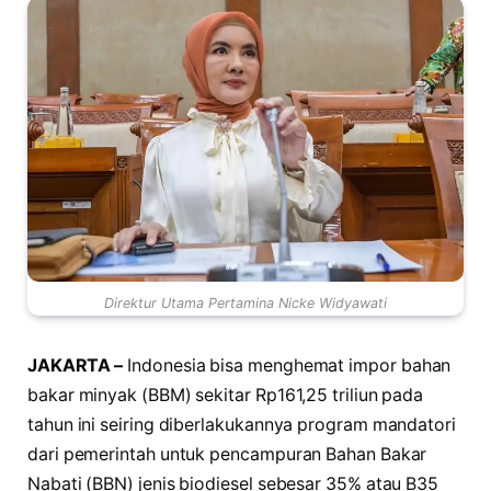
Direktur Utama Pertamina Nicke Widyawati
JAKARTA –
Indonesia bisa menghemat impor bahan
bakar minyak (BBM) sekitar Rp161,25 triliun pada
tahun ini seiring diberlakukannya program mandatori
dari pemerintah untuk pencampuran Bahan Bakar
Nabati (BBN) jenis biodiesel sebesar 35% atau B35