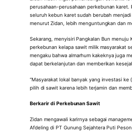
perusahaan-perusahaan perkebunan karet. Pe
seluruh kebun karet sudah berubah menjadi 
menurut Zidan, lebih menguntungkan dan me
Sekarang, menyisiri Pangkalan Bun menuju
perkebunan kelapa sawit milik masyarakat 
mengaku bahwa almarhum kakeknya juga memi
dapat berkelanjutan dan memberikan keseja
“Masyarakat lokal banyak yang investasi ke 
pilih di sawit karena lebih terjamin dan memb
Berkarir di Perkebunan Sawit
Zidan mengawali karirnya sebagai
managemen
Afdeling di PT Gunung Sejahtera Puti Pes