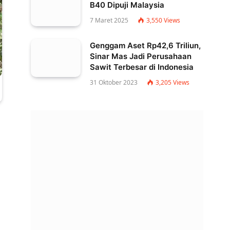
B40 Dipuji Malaysia
7 Maret 2025
3,550
Views
Genggam Aset Rp42,6 Triliun,
Sinar Mas Jadi Perusahaan
Sawit Terbesar di Indonesia
31 Oktober 2023
3,205
Views