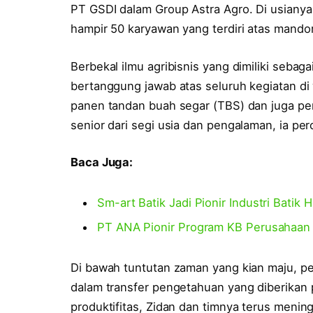
PT GSDI dalam Group Astra Agro. Di usiany
hampir 50 karyawan yang terdiri atas mandor
Berbekal ilmu agribisnis yang dimiliki sebagai
bertanggung jawab atas seluruh kegiatan di 
panen tandan buah segar (TBS) dan juga pen
senior dari segi usia dan pengalaman, ia pe
Baca Juga:
Sm-art Batik Jadi Pionir Industri Batik H
PT ANA Pionir Program KB Perusahaan 
Di bawah tuntutan zaman yang kian maju, pe
dalam transfer pengetahuan yang diberikan 
produktifitas, Zidan dan timnya terus men