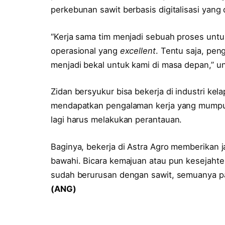
perkebunan sawit berbasis digitalisasi yang
“Kerja sama tim menjadi sebuah proses untu
operasional yang
excellent
. Tentu saja, pen
menjadi bekal untuk kami di masa depan,” u
Zidan bersyukur bisa bekerja di industri kel
mendapatkan pengalaman kerja yang mumpuni
lagi harus melakukan perantauan.
Baginya, bekerja di Astra Agro memberikan j
bawahi. Bicara kemajuan atau pun kesejahter
sudah berurusan dengan sawit, semuanya pas
(ANG)