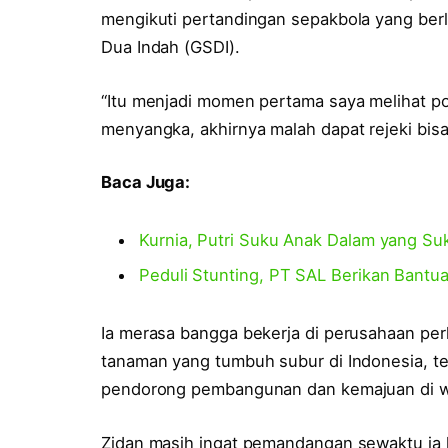
mengikuti pertandingan sepakbola yang berl
Dua Indah (GSDI).
“Itu menjadi momen pertama saya melihat po
menyangka, akhirnya malah dapat rejeki bisa 
Baca Juga:
Kurnia, Putri Suku Anak Dalam yang Su
Peduli Stunting, PT SAL Berikan Bant
Ia merasa bangga bekerja di perusahaan per
tanaman yang tumbuh subur di Indonesia, ter
pendorong pembangunan dan kemajuan di w
Zidan masih ingat pemandangan sewaktu ia kec