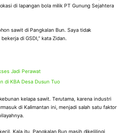
okasi di lapangan bola milik PT Gunung Sejahtera
hon sawit di Pangkalan Bun. Saya tidak
bekerja di GSDI,” kata Zidan.
kses Jadi Perawat
uan di KBA Desa Dusun Tuo
kebunan kelapa sawit. Terutama, karena industri
masuk di Kalimantan ini, menjadi salah satu faktor
ilayahnya.
il. Kala itu, Pangkalan Bun masih dikelilingi