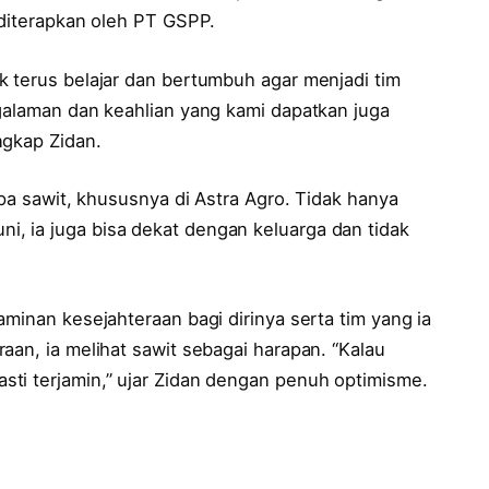
 diterapkan oleh PT GSPP.
k terus belajar dan bertumbuh agar menjadi tim
galaman dan keahlian yang kami dapatkan juga
ngkap Zidan.
apa sawit, khususnya di Astra Agro. Tidak hanya
, ia juga bisa dekat dengan keluarga dan tidak
aminan kesejahteraan bagi dirinya serta tim yang ia
aan, ia melihat sawit sebagai harapan. “Kalau
ti terjamin,” ujar Zidan dengan penuh optimisme.