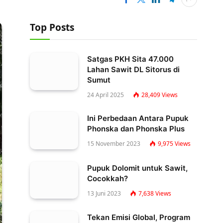
Top Posts
Satgas PKH Sita 47.000
Lahan Sawit DL Sitorus di
Sumut
24 April 2025
28,409
Views
Ini Perbedaan Antara Pupuk
Phonska dan Phonska Plus
15 November 2023
9,975
Views
Pupuk Dolomit untuk Sawit,
Cocokkah?
13 Juni 2023
7,638
Views
Tekan Emisi Global, Program