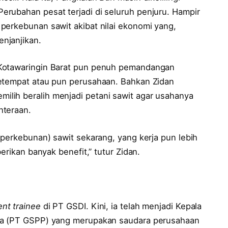
rubahan pesat terjadi di seluruh penjuru. Hampir
perkebunan sawit akibat nilai ekonomi yang,
njanjikan.
 Kotawaringin Barat pun penuh pemandangan
setempat atau pun perusahaan. Bahkan Zidan
lih beralih menjadi petani sawit agar usahanya
hteraan.
(perkebunan) sawit sekarang, yang kerja pun lebih
erikan banyak benefit,” tutur Zidan.
t trainee
di PT GSDI. Kini, ia telah menjadi Kepala
ona (PT GSPP) yang merupakan saudara perusahaan