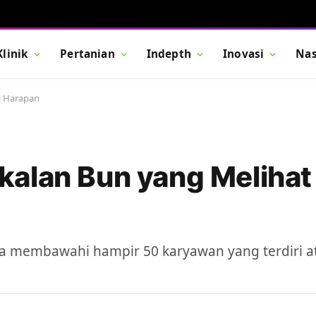
Klinik
Pertanian
Indepth
Inovasi
Nas
i Harapan
alan Bun yang Melihat
 ia membawahi hampir 50 karyawan yang terdiri a