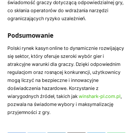
świadomość graczy dotyczącą odpowiedzialnej gry,
co skłania operatorów do wdrażania narzędzi
ograniczających ryzyko uzależnień.
Podsumowanie
Polski rynek kasyn online to dynamicznie rozwijający
się sektor, który oferuje szeroki wybór gier i
atrakcyjne warunki dla graczy. Dzięki odpowiednim
regulacjom oraz rosnącej konkurencji, użytkownicy
mogą liczyć na bezpieczne i innowacyjne
doświadczenia hazardowe. Korzystanie z
wiarygodnych źródeł, takich jak
winshark-pl.com.pl
,
pozwala na świadome wybory i maksymalizację
przyjemności z gry.