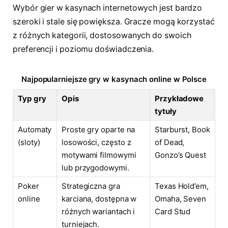
Wybór gier w kasynach internetowych jest bardzo
szeroki i stale się powiększa. Gracze mogą korzystać
z różnych kategorii, dostosowanych do swoich
preferencji i poziomu doświadczenia.
Najpopularniejsze gry w kasynach online w Polsce
Typ gry
Opis
Przykładowe
tytuły
Automaty
Proste gry oparte na
Starburst, Book
(sloty)
losowości, często z
of Dead,
motywami filmowymi
Gonzo’s Quest
lub przygodowymi.
Poker
Strategiczna gra
Texas Hold’em,
online
karciana, dostępna w
Omaha, Seven
różnych wariantach i
Card Stud
turniejach.