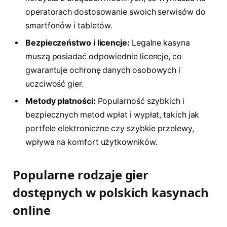
operatorach dostosowanie swoich serwisów do
smartfonów i tabletów.
Bezpieczeństwo i licencje:
Legalne kasyna
muszą posiadać odpowiednie licencje, co
gwarantuje ochronę danych osobowych i
uczciwość gier.
Metody płatności:
Popularność szybkich i
bezpiecznych metod wpłat i wypłat, takich jak
portfele elektroniczne czy szybkie przelewy,
wpływa na komfort użytkowników.
Popularne rodzaje gier
dostępnych w polskich kasynach
online