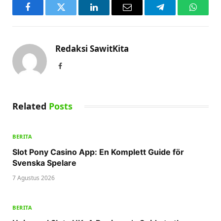
Facebook
Twitter
LinkedIn
Email
Telegram
WhatsA
Redaksi SawitKita
Facebook
Related
Posts
BERITA
Slot Pony Casino App: En Komplett Guide för
Svenska Spelare
7 Agustus 2026
BERITA