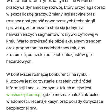
W ostatnich latach rynek kasyn online w Polsce
przeżywa dynamiczny rozwój, który przyciąga coraz
większą liczbę graczy. Zmiany legislacyjne oraz
rosnąca dostępność nowoczesnych technologii
sprawiają, że branża ta staje się jednym z
najważniejszych segmentów rozrywki cyfrowej w
kraju. Warto przyjrzeć się bliżej aktualnym trendom
oraz prognozom na nadchodzący rok, aby
zrozumieć, co czeka polskich entuzjastów gier
hazardowych.
W kontekście rosnącej konkurencji na rynku,
kluczowe jest korzystanie z rzetelnych źródeł
informacji i analiz. Jednym z takich miejsc jest
winshark-pl.com.pl
, gdzie można znaleźć aktualne
wiadomości, recenzje kasyn oraz porady dotyczące
bezpiecznej gry.