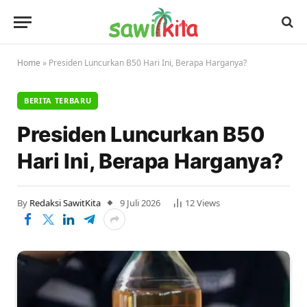
Home
»
Presiden Luncurkan B50 Hari Ini, Berapa Harganya?
BERITA TERBARU
Presiden Luncurkan B50
Hari Ini, Berapa Harganya?
By
Redaksi SawitKita
9 Juli 2026
12
Views