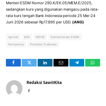
Menteri ESDM Nomor 290.K/EK.05/MEM.E/2025,
sedangkan kurs yang digunakan mengacu pada rata-
rata kurs tengah Bank Indonesia periode 25 Mei-24
Juni 2026 sebesar Rp17.895 per USD.
(ANG)
Aprobi
B50
EBTKE
Kementerian ESDM
Pertamina
Presiden Prabowo
Facebook
Twitter
LinkedIn
Email
Telegram
WhatsA
Redaksi SawitKita
Facebook