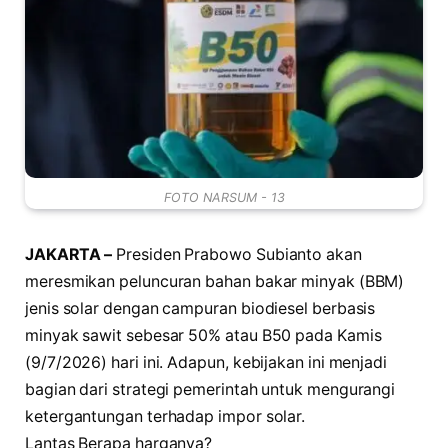
FOTO NARSUM - 13
JAKARTA –
Presiden Prabowo Subianto akan
meresmikan peluncuran bahan bakar minyak (BBM)
jenis solar dengan campuran biodiesel berbasis
minyak sawit sebesar 50% atau B50 pada Kamis
(9/7/2026) hari ini. Adapun, kebijakan ini menjadi
bagian dari strategi pemerintah untuk mengurangi
ketergantungan terhadap impor solar.
Lantas Berapa harganya?