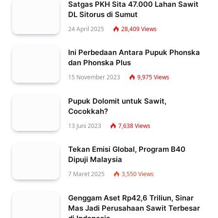
Satgas PKH Sita 47.000 Lahan Sawit
DL Sitorus di Sumut
24 April 2025
28,409
Views
Ini Perbedaan Antara Pupuk Phonska
dan Phonska Plus
15 November 2023
9,975
Views
Pupuk Dolomit untuk Sawit,
Cocokkah?
13 Juni 2023
7,638
Views
Tekan Emisi Global, Program B40
Dipuji Malaysia
7 Maret 2025
3,550
Views
Genggam Aset Rp42,6 Triliun, Sinar
Mas Jadi Perusahaan Sawit Terbesar