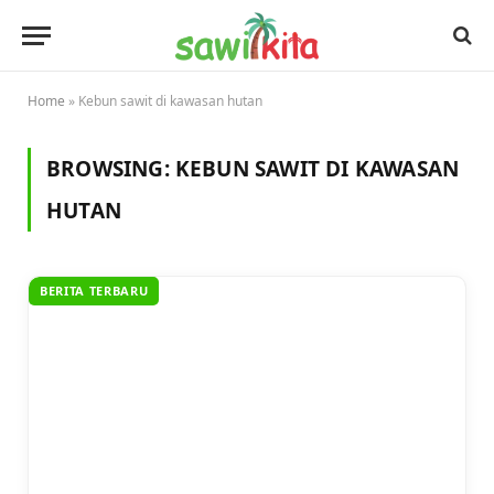
Home
»
Kebun sawit di kawasan hutan
BROWSING:
KEBUN SAWIT DI KAWASAN
HUTAN
BERITA TERBARU