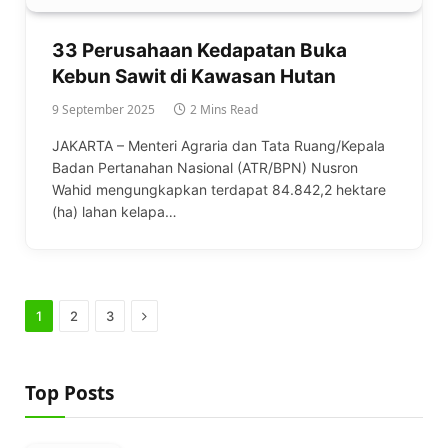
33 Perusahaan Kedapatan Buka
Kebun Sawit di Kawasan Hutan
9 September 2025
2 Mins Read
JAKARTA – Menteri Agraria dan Tata Ruang/Kepala
Badan Pertanahan Nasional (ATR/BPN) Nusron
Wahid mengungkapkan terdapat 84.842,2 hektare
(ha) lahan kelapa…
Next
1
2
3
Top Posts