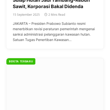
Sulap Hutan Jadi Tambang-Kebun
Sawit, Korporasi Bakal Didenda
15 September 2025
2 Mins Read
JAKARTA – Presiden Prabowo Subianto resmi
menerbitkan revisi peraturan pemerintah mengenai
sanksi administrasi pelanggaran kawasan hutan.
Satuan Tugas Penertiban Kawasan…
BERITA TERBARU