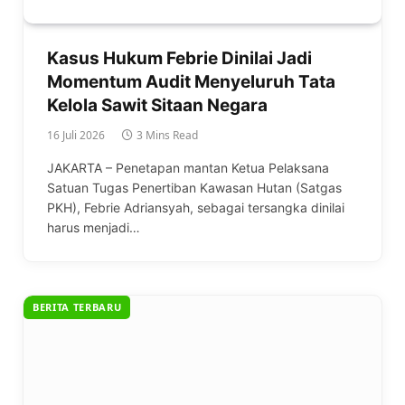
Kasus Hukum Febrie Dinilai Jadi
Momentum Audit Menyeluruh Tata
Kelola Sawit Sitaan Negara
16 Juli 2026
3 Mins Read
JAKARTA – Penetapan mantan Ketua Pelaksana
Satuan Tugas Penertiban Kawasan Hutan (Satgas
PKH), Febrie Adriansyah, sebagai tersangka dinilai
harus menjadi…
BERITA TERBARU