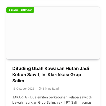
BERITA TERBARU
Dituding Ubah Kawasan Hutan Jadi
Kebun Sawit, Ini Klarifikasi Grup
Salim
13 Oktober 2025
3 Mins Read
JAKARTA – Dua emiten perkebunan kelapa sawit di
bawah naungan Grup Salim, yakni PT Salim Ivomas