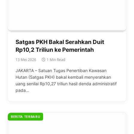
Satgas PKH Bakal Serahkan Duit
Rp10,2 Triliun ke Pemerintah
13 Mei 2026
1 Min Read
JAKARTA – Satuan Tugas Penertiban Kawasan
Hutan (Satgas PKH) bakal kembali menyerahkan
uang senilai Rp10,27 triliun hasil denda administratif
pada…
BERITA TERBARU